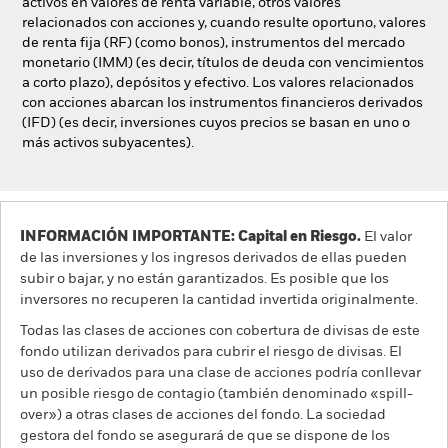
activos en valores de renta variable, otros valores
relacionados con acciones y, cuando resulte oportuno, valores
de renta fija (RF) (como bonos), instrumentos del mercado
monetario (IMM) (es decir, títulos de deuda con vencimientos
a corto plazo), depósitos y efectivo. Los valores relacionados
con acciones abarcan los instrumentos financieros derivados
(IFD) (es decir, inversiones cuyos precios se basan en uno o
más activos subyacentes).
INFORMACIÓN IMPORTANTE: Capital en Riesgo.
El valor
de las inversiones y los ingresos derivados de ellas pueden
subir o bajar, y no están garantizados. Es posible que los
inversores no recuperen la cantidad invertida originalmente.
Todas las clases de acciones con cobertura de divisas de este
fondo utilizan derivados para cubrir el riesgo de divisas. El
uso de derivados para una clase de acciones podría conllevar
un posible riesgo de contagio (también denominado «spill-
over») a otras clases de acciones del fondo. La sociedad
gestora del fondo se asegurará de que se dispone de los