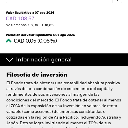
España
Change location
Valor liquidativo a 07 ago 2026
CAD 108,57
BlackRock
52 Semanas: 98,99 - 108,86
Variación del valor liquidativo a 07 ago 2026
iShares
CAD 0,05 (0,05%)
Aladdin
Información general
Nuestra compañía
Filosofía de inversión
El Fondo trata de obtener una rentabilidad absoluta positiva
a través de una combinación de crecimiento del capital y
rendimientos de sus inversiones al margen de las
condiciones del mercado. El Fondo trata de obtener al menos
el 70% de la exposición de su inversión en valores de renta
variable (como acciones) de empresas constituidas o
cotizadas en la región de Asia Pacífico, incluyendo Australia y
Japón. Esto se logra invirtiendo al menos el 70% de sus