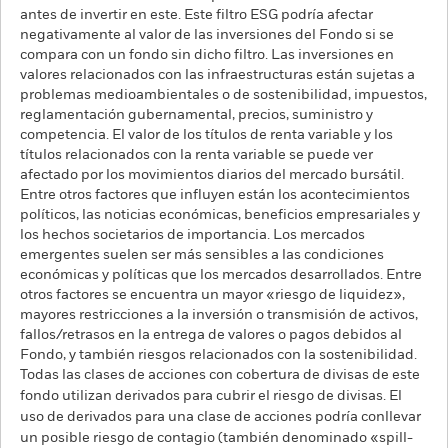
antes de invertir en este. Este filtro ESG podría afectar
negativamente al valor de las inversiones del Fondo si se
compara con un fondo sin dicho filtro. Las inversiones en
valores relacionados con las infraestructuras están sujetas a
problemas medioambientales o de sostenibilidad, impuestos,
reglamentación gubernamental, precios, suministro y
competencia. El valor de los títulos de renta variable y los
títulos relacionados con la renta variable se puede ver
afectado por los movimientos diarios del mercado bursátil.
Entre otros factores que influyen están los acontecimientos
políticos, las noticias económicas, beneficios empresariales y
los hechos societarios de importancia. Los mercados
emergentes suelen ser más sensibles a las condiciones
económicas y políticas que los mercados desarrollados. Entre
otros factores se encuentra un mayor «riesgo de liquidez»,
mayores restricciones a la inversión o transmisión de activos,
fallos/retrasos en la entrega de valores o pagos debidos al
Fondo, y también riesgos relacionados con la sostenibilidad.
Todas las clases de acciones con cobertura de divisas de este
fondo utilizan derivados para cubrir el riesgo de divisas. El
uso de derivados para una clase de acciones podría conllevar
un posible riesgo de contagio (también denominado «spill-