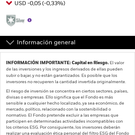
USD -0,05 (-0,33%)
España
Change location
BlackRock
iShares
Información general
Aladdin
INFORMACIÓN IMPORTANTE: Capital en Riesgo.
El valor
Nuestra compañía
de las inversiones y los ingresos derivados de ellas pueden
subir o bajar, y no están garantizados. Es posible que los
inversores no recuperen la cantidad invertida originalmente.
El riesgo de inversión se concentra en ciertos sectores, países,
divisas o empresas. Ello significa que el Fondo es más
sensible a cualquier hecho localizado, ya sea económico, de
mercado, político, relacionado con la sostenibilidad o
normativo. El Fondo pretende excluir a las empresas que
participen en determinadas actividades incompatibles con
los criterios ESG. Por consiguiente, los inversores deberán
realizar una evaluación ética personal del filtro ESG del Fondo