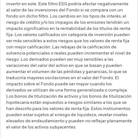
invertir en este. Este filtro ESG podría afectar negativamente
al valor de las inversiones del Fondo si se compara con un
fondo sin dicho filtro. Los cambios en los tipos de interés, el
riesgo de crédito y/o los impagos de los emisores tendrán un
impacto significativo en la rentabilidad de los títulos de renta
fija. Los valores calificados sin categoría de inversión pueden
ser más sensibles a estos riesgos que los valores de renta fija
con mejor calificación. Las rebajas de la calificación de
solvencia potenciales o reales pueden incrementar el nivel de
riesgo. Los derivados pueden ser muy sensibles a las
variaciones del valor del activo en que se basan y pueden
aumentar el volumen de las pérdidas y ganancias, lo que se
traduciría mayores oscilaciones en el valor del Fondo. El
impacto sobre el Fondo puede ser mayor cuando los
derivados se utilizan de una forma generalizada o compleja.
Los bonos de titulización de activos y los bonos de titulización
hipotecaria están expuestos a riesgos similares a los que se
han descrito para los valores de renta fija. Estos instrumentos
pueden estar sujetos al «riesgo de liquidez», revelar niveles
elevados de endeudamiento y pueden no reflejar plenamente
el valor de los activos subyacentes.