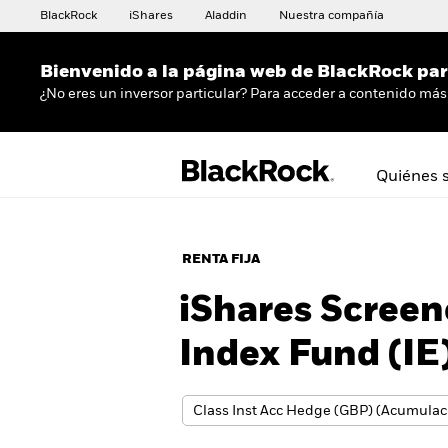
BlackRock
iShares
Aladdin
Nuestra compañía
Bienvenido a la página web de BlackRock para
¿No eres un inversor particular? Para acceder a contenido más 
Quiénes 
RENTA FIJA
iShares Screen
Index Fund (IE