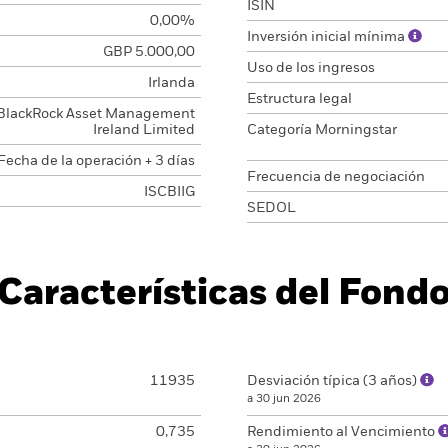
ISIN
0,00%
Inversión inicial mínima
GBP 5.000,00
Uso de los ingresos
Irlanda
Estructura legal
BlackRock Asset Management
Ireland Limited
Categoría Morningstar
Fecha de la operación + 3 días
Frecuencia de negociación
ISCBIIG
SEDOL
Características del Fond
11935
Desviación típica (3 años)
a 30 jun 2026
0,735
Rendimiento al Vencimiento