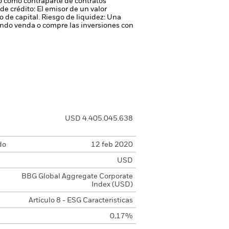
 o como contraparte de contratos
de crédito: El emisor de un valor
 de capital.
Riesgo de liquidez: Una
ondo venda o compre las inversiones con
USD 4.405.045.638
do
12 feb 2020
USD
BBG Global Aggregate Corporate
Index (USD)
Artículo 8 - ESG Caracteristicas
0,17%