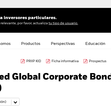
 inversores particulares.
relevante, por favor, actualiza
tu tipo de usuario.
somos
Productos
Perspectivas
Educación
PRIIP KID
Ficha informativa
Prospectus
ed Global Corporate Bon
)