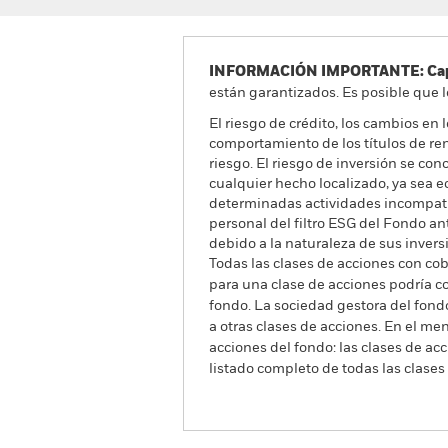
INFORMACIÓN IMPORTANTE: Capit
están garantizados. Es posible que l
El riesgo de crédito, los cambios en 
comportamiento de los títulos de rent
riesgo. El riesgo de inversión se con
cualquier hecho localizado, ya sea e
determinadas actividades incompatibl
personal del filtro ESG del Fondo ant
debido a la naturaleza de sus inversi
Todas las clases de acciones con cobe
para una clase de acciones podría c
fondo. La sociedad gestora del fond
a otras clases de acciones. En el me
acciones del fondo: las clases de a
listado completo de todas las clases