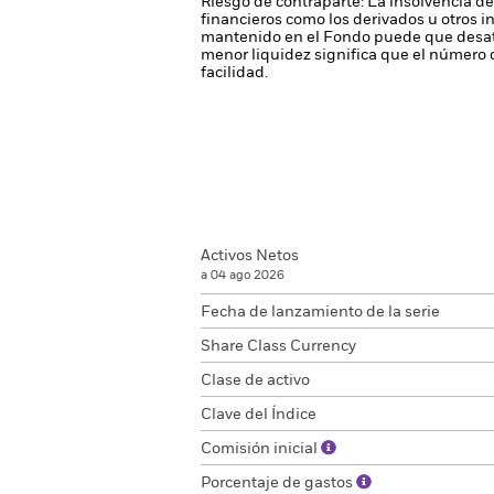
Riesgo de contraparte: La insolvencia de
financieros como los derivados u otros 
mantenido en el Fondo puede que desati
menor liquidez significa que el número 
facilidad.
Activos Netos
a 04 ago 2026
Fecha de lanzamiento de la serie
Share Class Currency
Clase de activo
Clave del Índice
Comisión inicial
Porcentaje de gastos