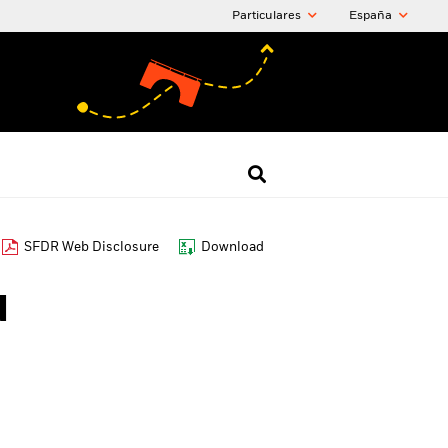
Particulares
España
SFDR Web Disclosure
Download
d