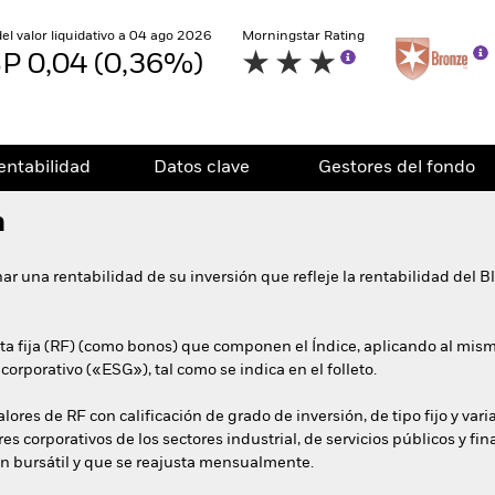
del valor liquidativo a 04 ago 2026
Morningstar Rating
P 0,04 (0,36%)
entabilidad
Datos clave
Gestores del fondo
n
nar una rentabilidad de su inversión que refleje la rentabilidad de
enta fija (RF) (como bonos) que componen el Índice, aplicando al mis
orporativo («ESG»), tal como se indica en el folleto.
alores de RF con calificación de grado de inversión, de tipo fijo y va
es corporativos de los sectores industrial, de servicios públicos y fi
ón bursátil y que se reajusta mensualmente.