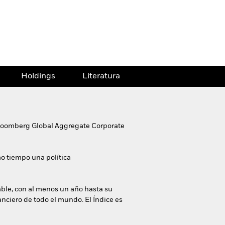
Holdings
Literatura
l Bloomberg Global Aggregate Corporate
mo tiempo una política
riable, con al menos un año hasta su
nanciero de todo el mundo. El Índice es