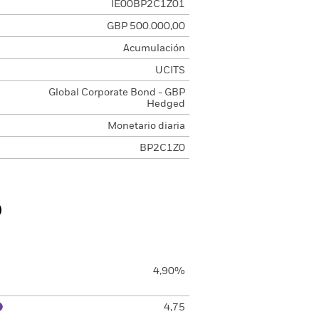
IE00BP2C1Z01
GBP 500.000,00
Acumulación
UCITS
Global Corporate Bond - GBP
Hedged
Monetario diaria
BP2C1Z0
o
4,90%
4,75