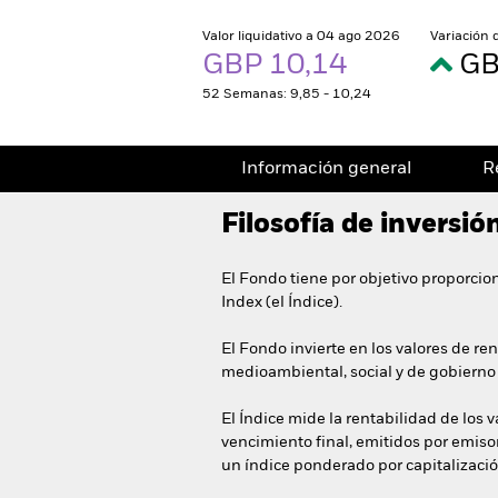
Valor liquidativo a 04 ago 2026
Variación 
GBP 10,14
GB
52 Semanas: 9,85 - 10,24
Información general
R
Filosofía de inversió
El Fondo tiene por objetivo proporcio
Index (el Índice).
El Fondo invierte en los valores de r
medioambiental, social y de gobierno c
El Índice mide la rentabilidad de los v
vencimiento final, emitidos por emisor
un índice ponderado por capitalizaci