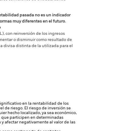
ntabilidad pasada no es un indicador
formas muy diferentes en el futuro.
o
), con reinversión de los ingresos
mentar o disminuir como resultado de
a divisa distinta de la utilizada para el
gnificativo en la rentabilidad de los
vel de riesgo.
El riesgo de inversión se
quier hecho localizado, ya sea económico,
s que participen en determinadas
n y afectar negativamente al valor de las