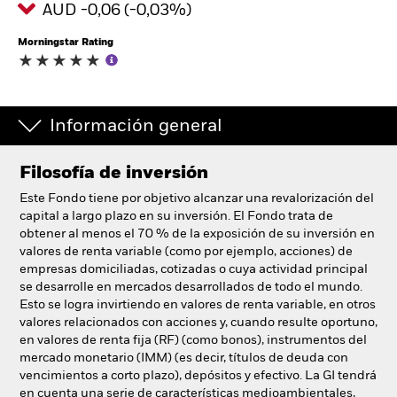
AUD -0,06 (-0,03%)
España
Change location
Morningstar Rating
BlackRock
iShares
Información general
Aladdin
Filosofía de inversión
Este Fondo tiene por objetivo alcanzar una revalorización del
Nuestra compañía
capital a largo plazo en su inversión. El Fondo trata de
obtener al menos el 70 % de la exposición de su inversión en
valores de renta variable (como por ejemplo, acciones) de
empresas domiciliadas, cotizadas o cuya actividad principal
se desarrolle en mercados desarrollados de todo el mundo.
Esto se logra invirtiendo en valores de renta variable, en otros
valores relacionados con acciones y, cuando resulte oportuno,
en valores de renta fija (RF) (como bonos), instrumentos del
mercado monetario (IMM) (es decir, títulos de deuda con
vencimientos a corto plazo), depósitos y efectivo. La GI tendrá
en cuenta una serie de características medioambientales,