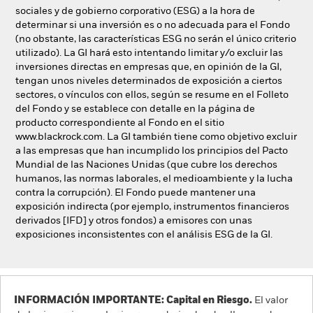
sociales y de gobierno corporativo (ESG) a la hora de
determinar si una inversión es o no adecuada para el Fondo
(no obstante, las características ESG no serán el único criterio
utilizado). La GI hará esto intentando limitar y/o excluir las
inversiones directas en empresas que, en opinión de la GI,
tengan unos niveles determinados de exposición a ciertos
sectores, o vínculos con ellos, según se resume en el Folleto
del Fondo y se establece con detalle en la página de
producto correspondiente al Fondo en el sitio
www.blackrock.com. La GI también tiene como objetivo excluir
a las empresas que han incumplido los principios del Pacto
Mundial de las Naciones Unidas (que cubre los derechos
humanos, las normas laborales, el medioambiente y la lucha
contra la corrupción). El Fondo puede mantener una
exposición indirecta (por ejemplo, instrumentos financieros
derivados [IFD] y otros fondos) a emisores con unas
exposiciones inconsistentes con el análisis ESG de la GI.
INFORMACIÓN IMPORTANTE: Capital en Riesgo.
El valor