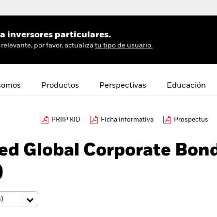
 inversores particulares.
relevante, por favor, actualiza
tu tipo de usuario.
somos
Productos
Perspectivas
Educación
PRIIP KID
Ficha informativa
Prospectus
ed Global Corporate Bon
)