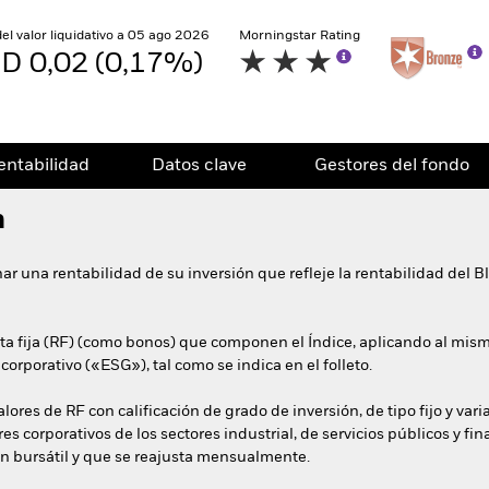
del valor liquidativo a 05 ago 2026
Morningstar Rating
D 0,02 (0,17%)
entabilidad
Datos clave
Gestores del fondo
n
nar una rentabilidad de su inversión que refleje la rentabilidad de
enta fija (RF) (como bonos) que componen el Índice, aplicando al mis
orporativo («ESG»), tal como se indica en el folleto.
alores de RF con calificación de grado de inversión, de tipo fijo y va
es corporativos de los sectores industrial, de servicios públicos y fi
ón bursátil y que se reajusta mensualmente.