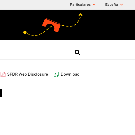
Particulares
España
SFDR Web Disclosure
Download
d