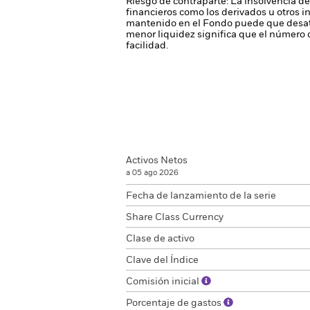
Riesgo de contraparte: La insolvencia de
financieros como los derivados u otros 
mantenido en el Fondo puede que desati
menor liquidez significa que el número 
facilidad.
Activos Netos
a 05 ago 2026
Fecha de lanzamiento de la serie
Share Class Currency
Clase de activo
Clave del Índice
Comisión inicial
Porcentaje de gastos