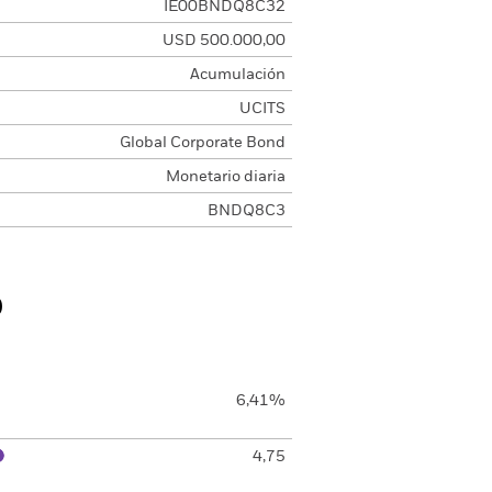
IE00BNDQ8C32
USD 500.000,00
Acumulación
UCITS
Global Corporate Bond
Monetario diaria
BNDQ8C3
o
6,41%
4,75