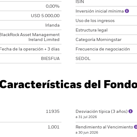
ISIN
0,00%
Inversión inicial mínima
USD 5.000,00
Uso de los ingresos
Irlanda
Estructura legal
BlackRock Asset Management
Ireland Limited
Categoría Morningstar
Fecha de la operación + 3 días
Frecuencia de negociación
BIESFUA
SEDOL
Características del Fond
11935
Desviación típica (3 años)
a 31 jul 2026
1,001
Rendimiento al Vencimiento
a 30 jun 2026