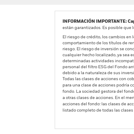
INFORMACIÓN IMPORTANTE: Capit
están garantizados. Es posible que l
El riesgo de crédito, los cambios en 
comportamiento de los títulos de rent
riesgo. El riesgo de inversión se con
cualquier hecho localizado, ya sea e
determinadas actividades incompatibl
personal del filtro ESG del Fondo ant
debido a la naturaleza de sus inversi
Todas las clases de acciones con cobe
para una clase de acciones podría c
fondo. La sociedad gestora del fond
a otras clases de acciones. En el me
acciones del fondo: las clases de a
listado completo de todas las clases