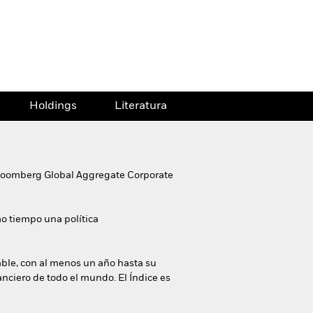
Holdings
Literatura
l Bloomberg Global Aggregate Corporate
mo tiempo una política
riable, con al menos un año hasta su
nanciero de todo el mundo. El Índice es