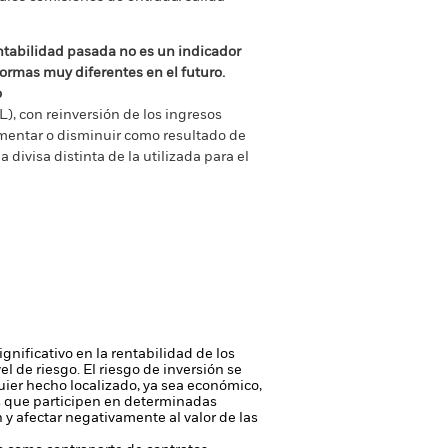
ntabilidad pasada no es un indicador
formas muy diferentes en el futuro.
o
), con reinversión de los ingresos
mentar o disminuir como resultado de
a divisa distinta de la utilizada para el
gnificativo en la rentabilidad de los
vel de riesgo.
El riesgo de inversión se
quier hecho localizado, ya sea económico,
s que participen en determinadas
n y afectar negativamente al valor de las