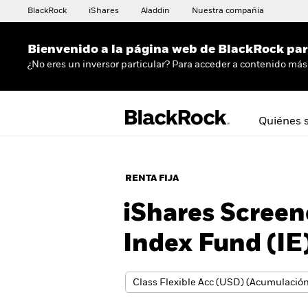
BlackRock
iShares
Aladdin
Nuestra compañía
Bienvenido a la página web de BlackRock para
¿No eres un inversor particular? Para acceder a contenido más 
Quiénes 
RENTA FIJA
iShares Screen
Index Fund (IE