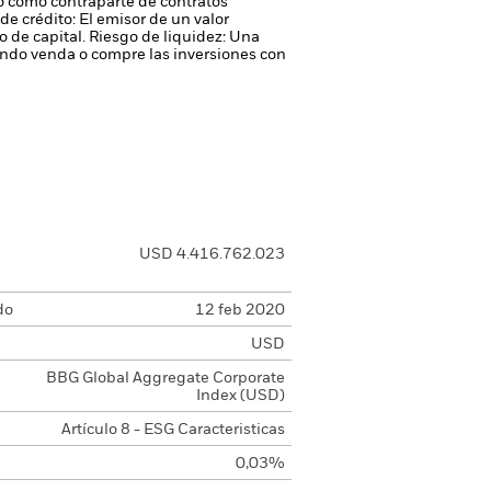
 o como contraparte de contratos
de crédito: El emisor de un valor
 de capital.
Riesgo de liquidez: Una
ondo venda o compre las inversiones con
USD 4.416.762.023
do
12 feb 2020
USD
BBG Global Aggregate Corporate
Index (USD)
Artículo 8 - ESG Caracteristicas
0,03%