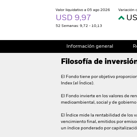
Valor liquidativo a 05 ago 2026
Variación 
USD 9,97
US
52 Semanas: 9,72 - 10,13
Información general
R
Filosofía de inversió
El Fondo tiene por objetivo proporcio
Index (el Índice).
El Fondo invierte en los valores de r
medioambiental, social y de gobierno c
El Índice mide la rentabilidad de los v
vencimiento final, emitidos por emisor
un índice ponderado por capitalizaci