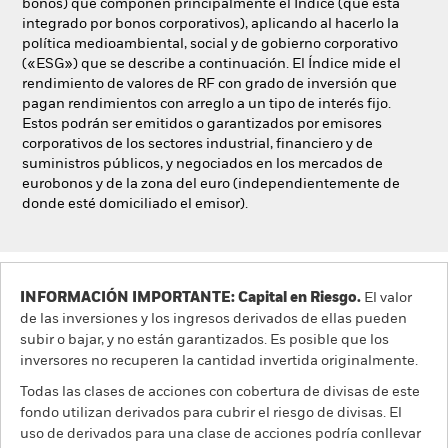
bonos) que componen principalmente el Índice (que está
integrado por bonos corporativos), aplicando al hacerlo la
política medioambiental, social y de gobierno corporativo
(«ESG») que se describe a continuación. El Índice mide el
rendimiento de valores de RF con grado de inversión que
pagan rendimientos con arreglo a un tipo de interés fijo.
Estos podrán ser emitidos o garantizados por emisores
corporativos de los sectores industrial, financiero y de
suministros públicos, y negociados en los mercados de
eurobonos y de la zona del euro (independientemente de
donde esté domiciliado el emisor).
INFORMACIÓN IMPORTANTE: Capital en Riesgo.
El valor
de las inversiones y los ingresos derivados de ellas pueden
subir o bajar, y no están garantizados. Es posible que los
inversores no recuperen la cantidad invertida originalmente.
Todas las clases de acciones con cobertura de divisas de este
fondo utilizan derivados para cubrir el riesgo de divisas. El
uso de derivados para una clase de acciones podría conllevar