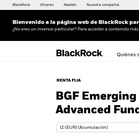
BlackRock
iShares
Aladdin
Nuestra compañía
Bienvenido a la página web de BlackRock para
¿No eres un inversor particular? Para acceder a contenido más 
Quiénes 
RENTA FIJA
BGF Emerging 
Advanced Fun