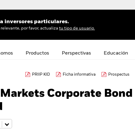
 inversores particulares.
relevante, por favor, actualiza
tu tipo de usuario.
somos
Productos
Perspectivas
Educación
PRIIP KID
Ficha informativa
Prospectus
Markets Corporate Bond
d