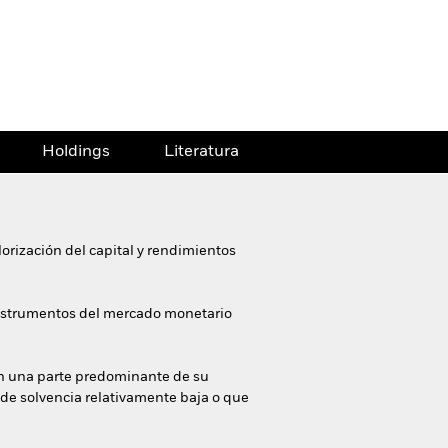
Holdings
Literatura
orización del capital y rendimientos
e instrumentos del mercado monetario
len una parte predominante de su
de solvencia relativamente baja o que