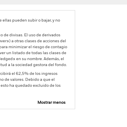
e ellas pueden subir o bajar, y no
go de divisas. El uso de derivados
er») a otras clases de acciones del
ara minimizar el riesgo de contagio
er un listado de todas las clases de
 «Hedged» en su nombre. Además, el
itud a la sociedad gestora del fondo.
cibirá el 62,5% de los ingresos
o de valores. Debido a que el
 esto ha quedado excluido de los
Mostrar menos
Prospectus