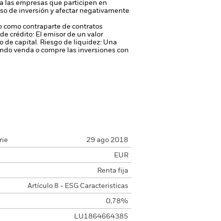
 a las empresas que participen en
rso de inversión y afectar negativamente
 o como contraparte de contratos
de crédito: El emisor de un valor
 de capital.
Riesgo de liquidez: Una
ondo venda o compre las inversiones con
rie
29 ago 2018
EUR
Renta fija
Artículo 8 - ESG Caracteristicas
0,78%
LU1864664385