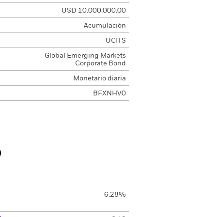
USD 10.000.000,00
Acumulación
UCITS
Global Emerging Markets
Corporate Bond
Monetario diaria
BFXNHV0
o
6,28%