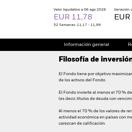
Valor liquidativo a 06 ago 2026
Variación 
EUR 11,78
EUR 
52 Semanas: 11,17 - 11,99
Información general
R
Filosofía de inversió
El Fondo tiene por objetivo maximizar
de los activos del Fondo.
El Fondo invierte al menos el 70 % de
(es decir, títulos de deuda con vencimi
Al menos el 70 % de los valores de re
actividad económica en países con me
carezcan de calificación.