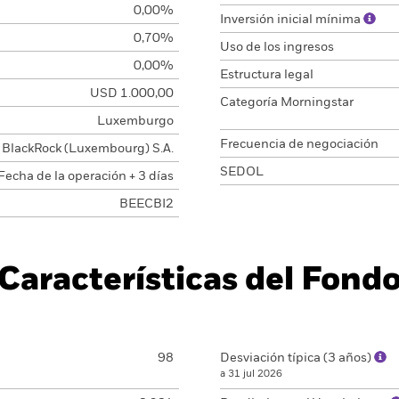
0,00%
Inversión inicial mínima
0,70%
Uso de los ingresos
0,00%
Estructura legal
USD 1.000,00
Categoría Morningstar
Luxemburgo
Frecuencia de negociación
BlackRock (Luxembourg) S.A.
SEDOL
Fecha de la operación + 3 días
BEECBI2
Características del Fond
98
Desviación típica (3 años)
a 31 jul 2026