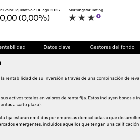
del valor liquidativo a 06 ago 2026
Morningstar Rating
0,00 (0,00%)
entabilidad
Datos clave
Gestores del fondo
n
 la rentabilidad de su inversión a través de una combinación de reval
 sus activos totales en valores de renta fija. Estos incluyen bonos 
entos a corto plazo).
nta fija estarán emitidos por empresas domiciliadas o que desarrol
rcados emergentes, incluidos aquellos que tengan una calificación 