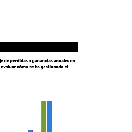
Holdings
Literatura
je de pérdidas o ganancias anuales en
a evaluar cómo se ha gestionado el