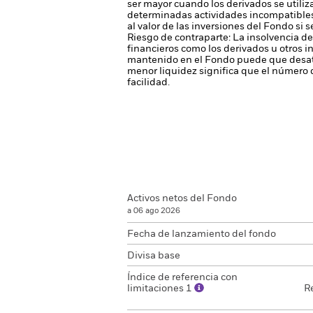
ser mayor cuando los derivados se utili
determinadas actividades incompatibles c
al valor de las inversiones del Fondo si 
Riesgo de contraparte: La insolvencia de
financieros como los derivados u otros 
mantenido en el Fondo puede que desati
menor liquidez significa que el número 
facilidad.
Activos netos del Fondo
a 06 ago 2026
Fecha de lanzamiento del fondo
Divisa base
Índice de referencia con
limitaciones 1
R