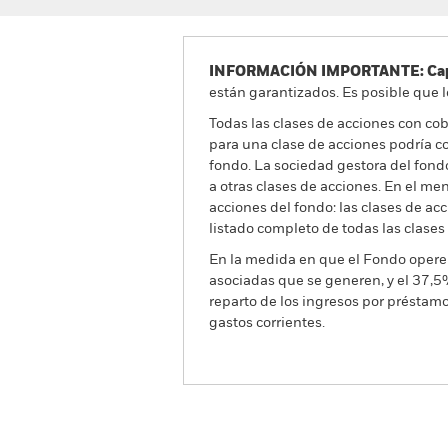
INFORMACIÓN IMPORTANTE: Capit
están garantizados. Es posible que l
Todas las clases de acciones con cobe
para una clase de acciones podría c
fondo. La sociedad gestora del fond
a otras clases de acciones. En el me
acciones del fondo: las clases de a
listado completo de todas las clases
En la medida en que el Fondo opere 
asociadas que se generen, y el 37,5
reparto de los ingresos por préstam
gastos corrientes.
BGF Emerging Markets Corpo