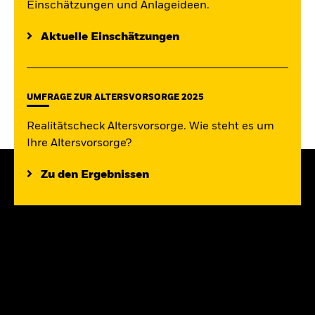
Einschätzungen und Anlageideen.
Aktuelle Einschätzungen
UMFRAGE ZUR ALTERSVORSORGE 2025
Realitätscheck Altersvorsorge. Wie steht es um
Ihre Altersvorsorge?
Zu den Ergebnissen