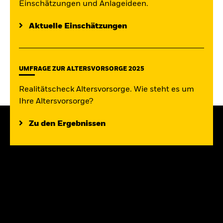
Einschätzungen und Anlageideen.
Aktuelle Einschätzungen
UMFRAGE ZUR ALTERSVORSORGE 2025
Realitätscheck Altersvorsorge. Wie steht es um
Ihre Altersvorsorge?
Zu den Ergebnissen