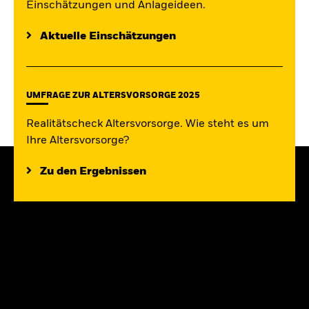
Einschätzungen und Anlageideen.
Aktuelle Einschätzungen
UMFRAGE ZUR ALTERSVORSORGE 2025
Realitätscheck Altersvorsorge. Wie steht es um
Ihre Altersvorsorge?
Zu den Ergebnissen