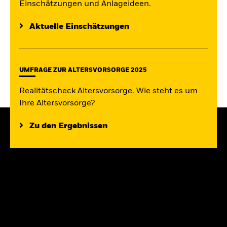
Einschätzungen und Anlageideen.
Aktuelle Einschätzungen
UMFRAGE ZUR ALTERSVORSORGE 2025
Realitätscheck Altersvorsorge. Wie steht es um
Ihre Altersvorsorge?
Zu den Ergebnissen