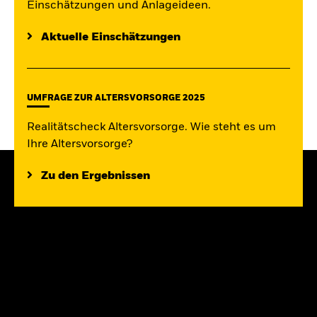
Einschätzungen und Anlageideen.
Aktuelle Einschätzungen
UMFRAGE ZUR ALTERSVORSORGE 2025
Realitätscheck Altersvorsorge. Wie steht es um
Ihre Altersvorsorge?
Zu den Ergebnissen