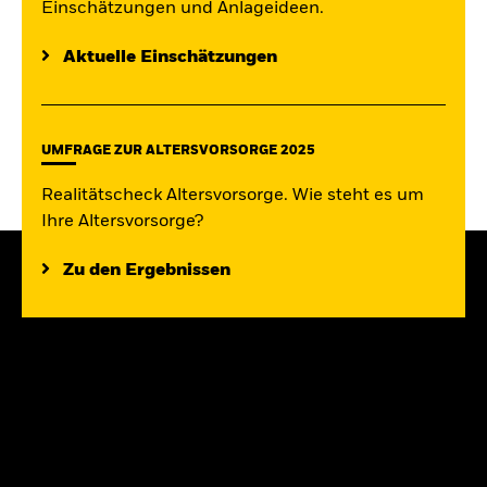
Einschätzungen und Anlageideen.
Aktuelle Einschätzungen
UMFRAGE ZUR ALTERSVORSORGE 2025
Realitätscheck Altersvorsorge. Wie steht es um
Ihre Altersvorsorge?
Zu den Ergebnissen