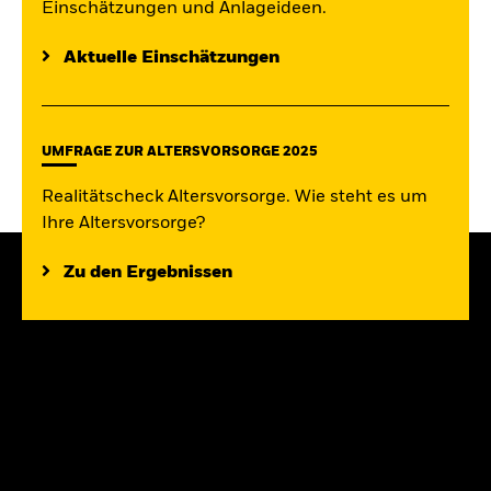
Einschätzungen und Anlageideen.
Aktuelle Einschätzungen
UMFRAGE ZUR ALTERSVORSORGE 2025
Realitätscheck Altersvorsorge. Wie steht es um
Ihre Altersvorsorge?
Zu den Ergebnissen