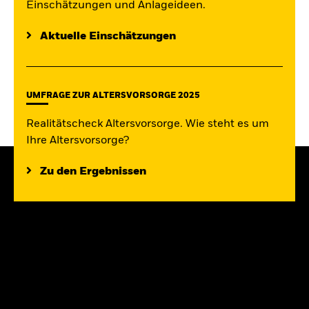
Einschätzungen und Anlageideen.
Aktuelle Einschätzungen
UMFRAGE ZUR ALTERSVORSORGE 2025
Realitätscheck Altersvorsorge. Wie steht es um
Ihre Altersvorsorge?
Zu den Ergebnissen