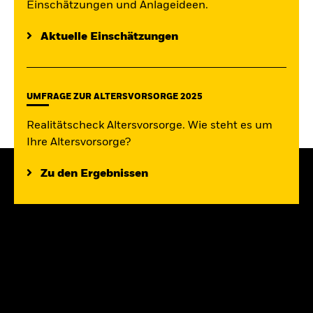
Einschätzungen und Anlageideen.
Aktuelle Einschätzungen
UMFRAGE ZUR ALTERSVORSORGE 2025
Realitätscheck Altersvorsorge. Wie steht es um
Ihre Altersvorsorge?
Zu den Ergebnissen