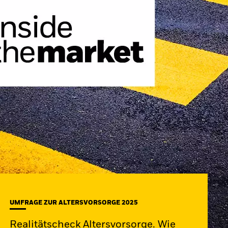
UMFRAGE ZUR ALTERSVORSORGE 2025
Realitätscheck Altersvorsorge. Wie