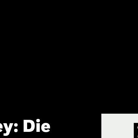
y: Die