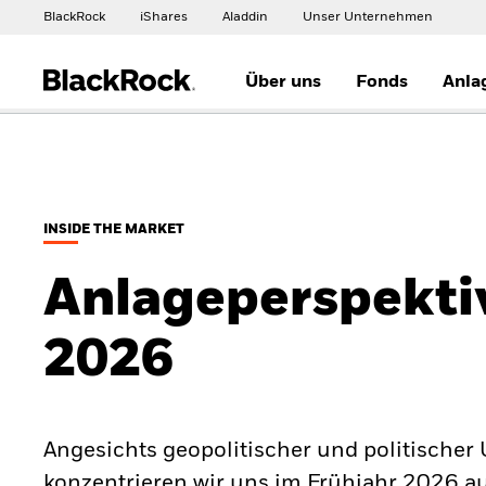
BlackRock
iShares
Aladdin
Unser Unternehmen
Über uns
Fonds
Anla
INSIDE THE MARKET
Anlageperspekti
2026
Angesichts geopolitischer und politischer
konzentrieren wir uns im Frühjahr 2026 auf