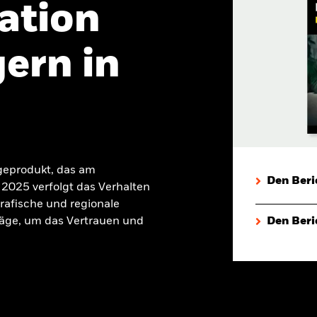
ation
ern in
geprodukt, das am
Den Beri
2025 verfolgt das Verhalten
rafische und regionale
äge, um das Vertrauen und
Den Beri