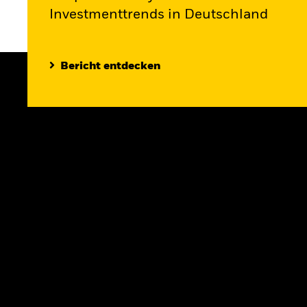
Investmenttrends in Deutschland
Bericht entdecken