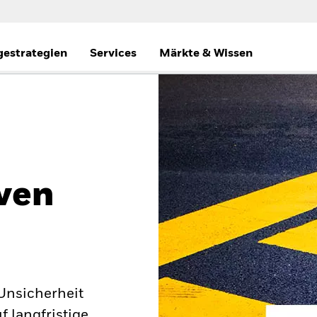
gestrategien
Services
Märkte & Wissen
ven
 Unsicherheit
 langfristige