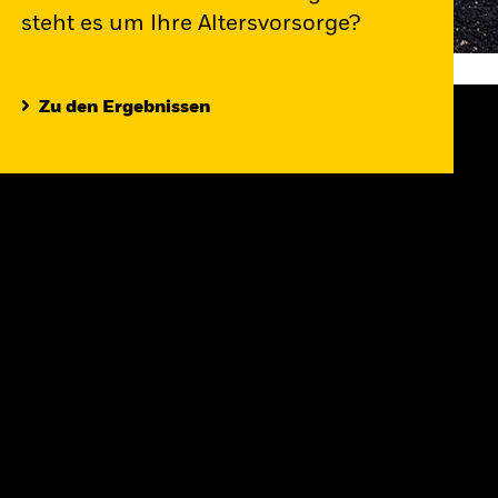
steht es um Ihre Altersvorsorge?
Zu den Ergebnissen