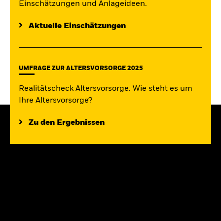
Einschätzungen und Anlageideen.
Aktuelle Einschätzungen
UMFRAGE ZUR ALTERSVORSORGE 2025
Realitätscheck Altersvorsorge. Wie steht es um
Ihre Altersvorsorge?
Zu den Ergebnissen