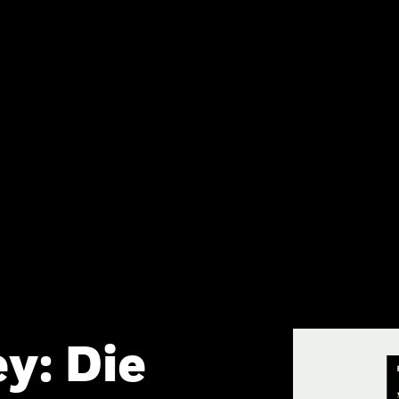
y: Die