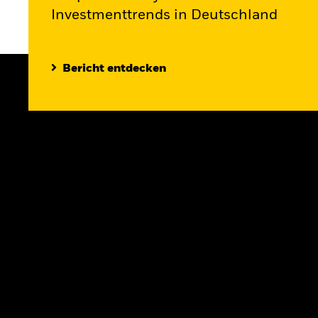
Investmenttrends in Deutschland
Bericht entdecken