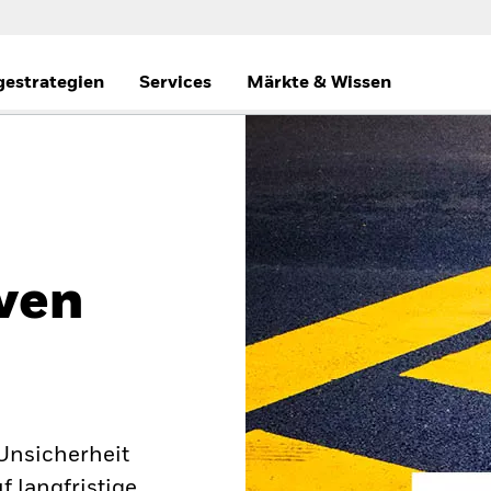
gestrategien
Services
Märkte & Wissen
ven
 Unsicherheit
 langfristige