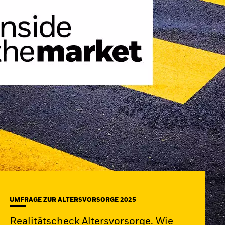
UMFRAGE ZUR ALTERSVORSORGE 2025
Realitätscheck Altersvorsorge. Wie