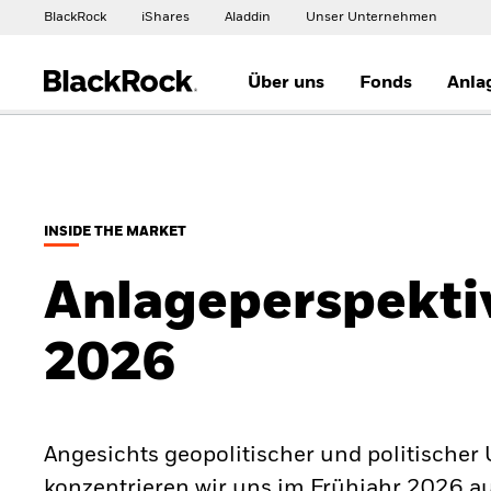
BlackRock
iShares
Aladdin
Unser Unternehmen
Über uns
Fonds
Anla
INSIDE THE MARKET
Anlageperspekti
2026
Angesichts geopolitischer und politischer
konzentrieren wir uns im Frühjahr 2026 auf