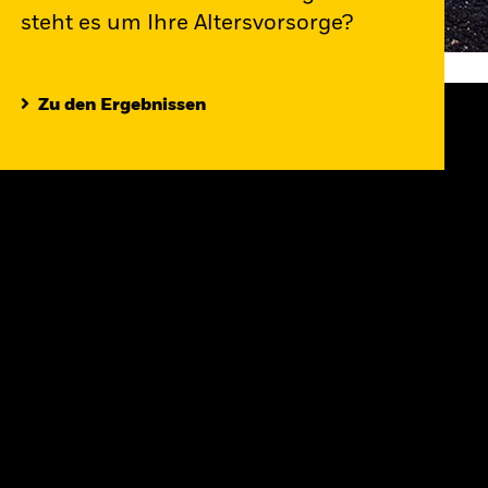
steht es um Ihre Altersvorsorge?
Zu den Ergebnissen