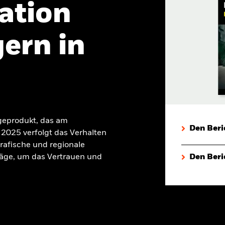
ation
ern in
geprodukt, das am
Den Beri
2025 verfolgt das Verhalten
rafische und regionale
äge, um das Vertrauen und
Den Beri