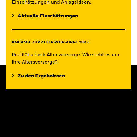
Einschätzungen und Anlageideen.
Aktuelle Einschätzungen
UMFRAGE ZUR ALTERSVORSORGE 2025
Realitätscheck Altersvorsorge. Wie steht es um
Ihre Altersvorsorge?
Zu den Ergebnissen