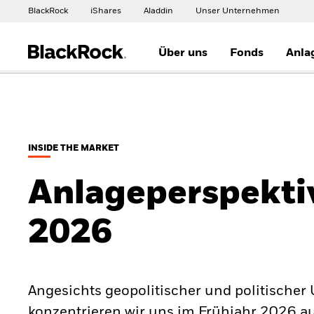
BlackRock
iShares
Aladdin
Unser Unternehmen
Über uns
Fonds
Anla
INSIDE THE MARKET
Anlageperspekti
2026
Angesichts geopolitischer und politischer
konzentrieren wir uns im Frühjahr 2026 auf