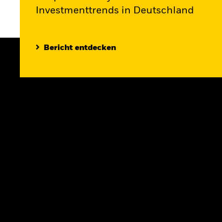
Investmenttrends in Deutschland
Bericht entdecken