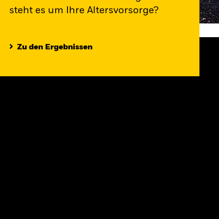
steht es um Ihre Altersvorsorge?
Zu den Ergebnissen