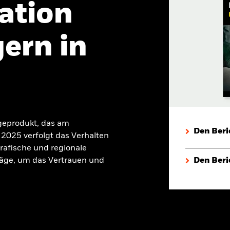
ation
ern in
geprodukt, das am
Den Beri
2025 verfolgt das Verhalten
rafische und regionale
äge, um das Vertrauen und
Den Beri