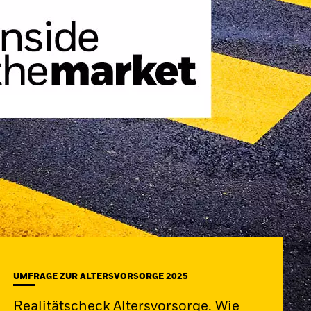
UMFRAGE ZUR ALTERSVORSORGE 2025
Realitätscheck Altersvorsorge. Wie