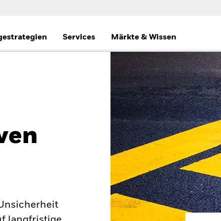
gestrategien
Services
Märkte & Wissen
ven
 Unsicherheit
 langfristige