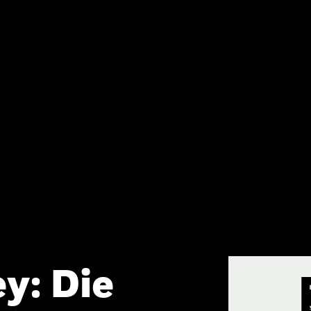
y: Die