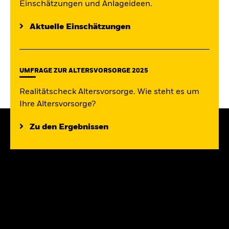
Einschätzungen und Anlageideen.
Aktuelle Einschätzungen
UMFRAGE ZUR ALTERSVORSORGE 2025
Realitätscheck Altersvorsorge. Wie steht es um
Ihre Altersvorsorge?
Zu den Ergebnissen