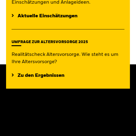
Einschätzungen und Anlageideen.
Aktuelle Einschätzungen
UMFRAGE ZUR ALTERSVORSORGE 2025
Realitätscheck Altersvorsorge. Wie steht es um
Ihre Altersvorsorge?
Zu den Ergebnissen