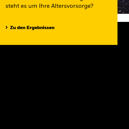
steht es um Ihre Altersvorsorge?
Zu den Ergebnissen