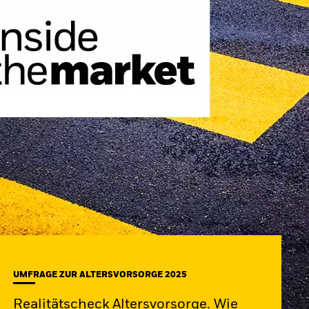
UMFRAGE ZUR ALTERSVORSORGE 2025
Realitätscheck Altersvorsorge. Wie