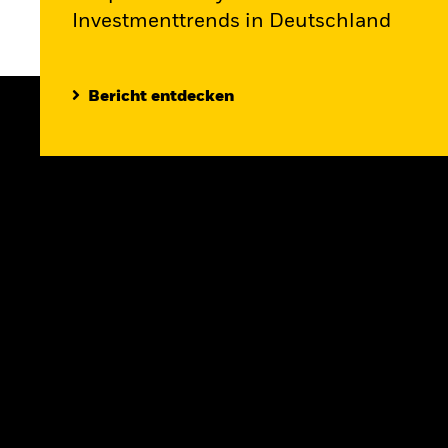
Investmenttrends in Deutschland
Bericht entdecken