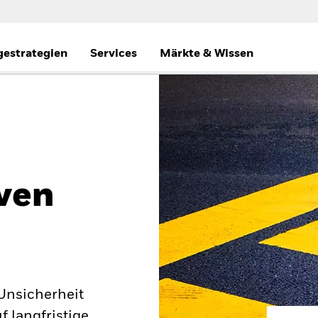
gestrategien
Services
Märkte & Wissen
ven
 Unsicherheit
 langfristige