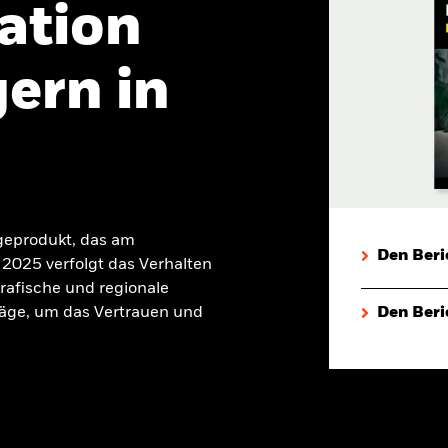
ation
ern in
geprodukt, das am
Den Beri
2025 verfolgt das Verhalten
rafische und regionale
äge, um das Vertrauen und
Den Beri