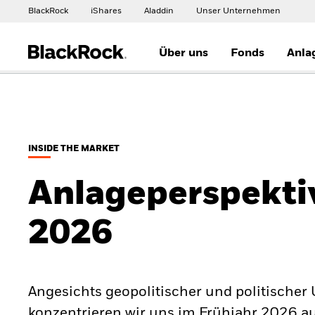
BlackRock
iShares
Aladdin
Unser Unternehmen
Über uns
Fonds
Anla
INSIDE THE MARKET
Anlageperspekti
2026
Angesichts geopolitischer und politischer
konzentrieren wir uns im Frühjahr 2026 auf