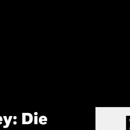
y: Die