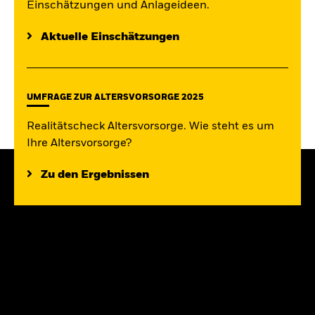
Einschätzungen und Anlageideen.
Aktuelle Einschätzungen
UMFRAGE ZUR ALTERSVORSORGE 2025
Realitätscheck Altersvorsorge. Wie steht es um
Ihre Altersvorsorge?
Zu den Ergebnissen