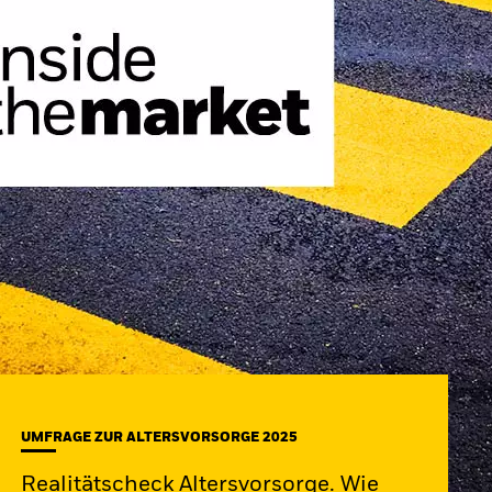
UMFRAGE ZUR ALTERSVORSORGE 2025
Realitätscheck Altersvorsorge. Wie