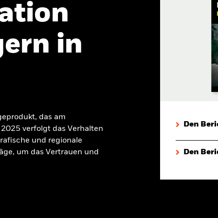
ation
ern in
geprodukt, das am
Den Beri
2025 verfolgt das Verhalten
rafische und regionale
äge, um das Vertrauen und
Den Beri