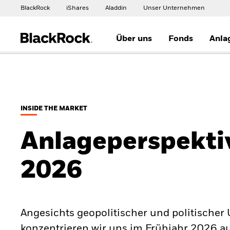
BlackRock
iShares
Aladdin
Unser Unternehmen
Über uns
Fonds
Anla
INSIDE THE MARKET
Anlageperspekti
2026
Angesichts geopolitischer und politischer
konzentrieren wir uns im Frühjahr 2026 auf