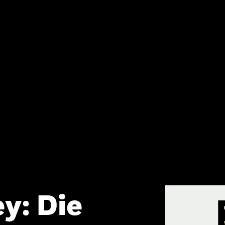
y: Die