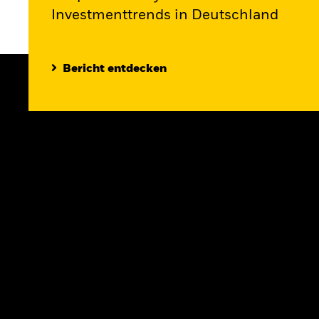
Investmenttrends in Deutschland
Bericht entdecken