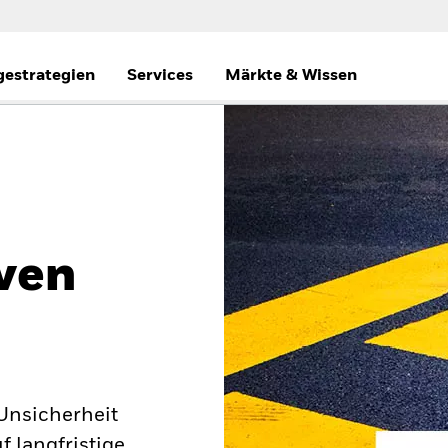
gestrategien
Services
Märkte & Wissen
ven
 Unsicherheit
 langfristige