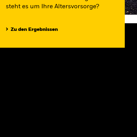
steht es um Ihre Altersvorsorge?
Zu den Ergebnissen