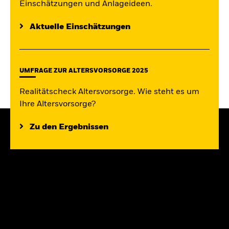
Einschätzungen und Anlageideen.
Aktuelle Einschätzungen
UMFRAGE ZUR ALTERSVORSORGE 2025
Realitätscheck Altersvorsorge. Wie steht es um
Ihre Altersvorsorge?
Zu den Ergebnissen