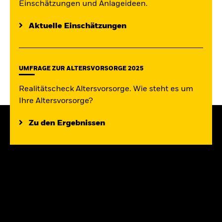
Einschätzungen und Anlageideen.
Aktuelle Einschätzungen
UMFRAGE ZUR ALTERSVORSORGE 2025
Realitätscheck Altersvorsorge. Wie steht es um
Ihre Altersvorsorge?
Zu den Ergebnissen