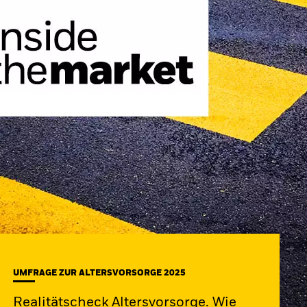
UMFRAGE ZUR ALTERSVORSORGE 2025
Realitätscheck Altersvorsorge. Wie