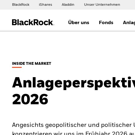
BlackRock
iShares
Aladdin
Unser Unternehmen
Über uns
Fonds
Anla
INSIDE THE MARKET
Anlageperspekti
2026
Angesichts geopolitischer und politischer
konzentrieren wir uns im Frühjahr 2026 auf