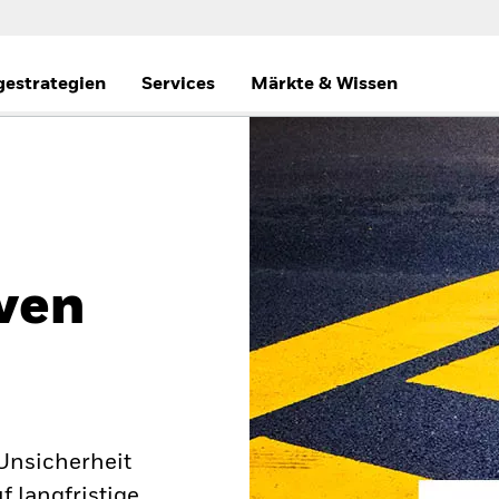
gestrategien
Services
Märkte & Wissen
ven
 Unsicherheit
 langfristige