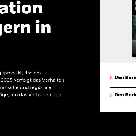
ation
ern in
geprodukt, das am
Den Beri
2025 verfolgt das Verhalten
rafische und regionale
äge, um das Vertrauen und
Den Beri