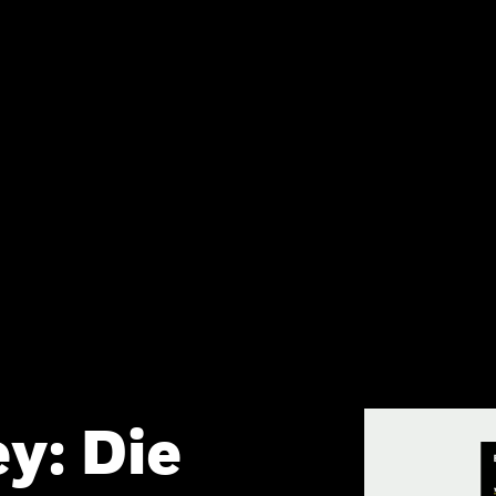
y: Die