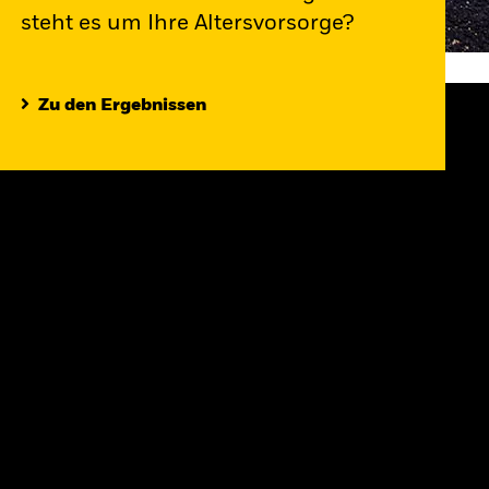
steht es um Ihre Altersvorsorge?
Zu den Ergebnissen