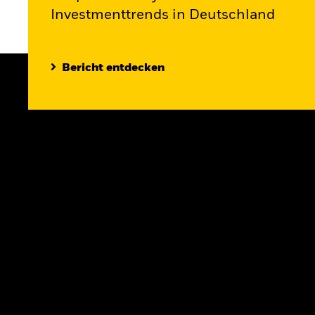
Investmenttrends in Deutschland
Bericht entdecken