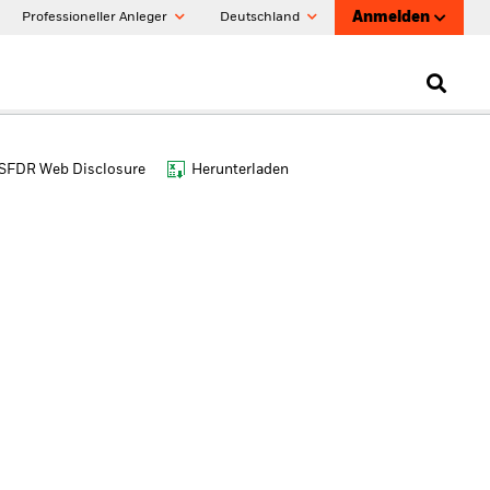
Anmelden
Professioneller Anleger
Deutschland
SFDR Web Disclosure
Herunterladen