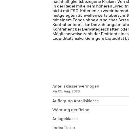
nachhaltigkeitsbezogene Risiken.
Von s
in der Regel mit einem höheren „Kreditri
nicht mit ESG-Kriterien zu vereinbarend
festgelegten Schwellenwerte überschrit
mit einem Fonds ohne ein solches Scree
Kontrahentenrisiko: Die Zahlungsunfähi
Kontrahent bei Derivategeschäften oder
Möglicherweise zahlt der Emittent eine
Liquiditätsrisiko: Geringere Liquidität 
Anteilsklassenvermögen
Per 05. Aug. 2026
Auflegung Anteilsklasse
Währung der Reihe
Anlageklasse
Index Ticker