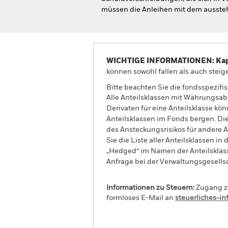
müssen die Anleihen mit dem ausste
WICHTIGE INFORMATIONEN: Kapit
können sowohl fallen als auch steige
Bitte beachten Sie die fondsspezifi
Alle Anteilsklassen mit Währungsab
Derivaten für eine Anteilsklasse kön
Anteilsklassen im Fonds bergen. Di
des Ansteckungsrisikos für andere
Sie die Liste aller Anteilsklassen 
„Hedged“ im Namen der Anteilsklass
Anfrage bei der Verwaltungsgesellsc
Informationen zu Steuern:
Zugang zu
formloses E-Mail an
steuerliches-i