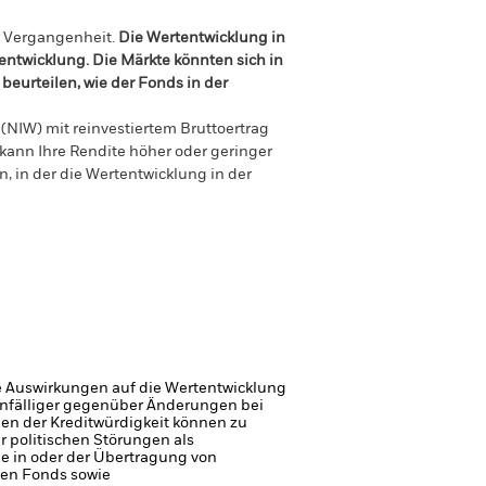
r Vergangenheit.
Die Wertentwicklung in
tentwicklung. Die Märkte könnten sich in
beurteilen, wie der Fonds in der
(NIW) mit reinvestiertem Bruttoertrag
ann Ihre Rendite höher oder geringer
n, in der die Wertentwicklung in der
e Auswirkungen auf die Wertentwicklung
 anfälliger gegenüber Änderungen bei
gen der Kreditwürdigkeit können zu
r politischen Störungen als
ge in oder der Übertragung von
den Fonds sowie