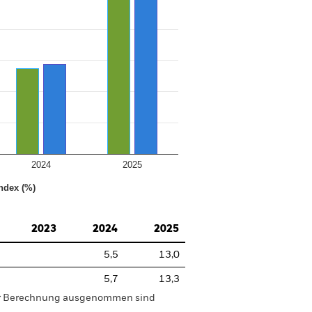
2024
2025
ndex (%)
2023
2024
2025
5,5
13,0
5,7
13,3
der Berechnung ausgenommen sind