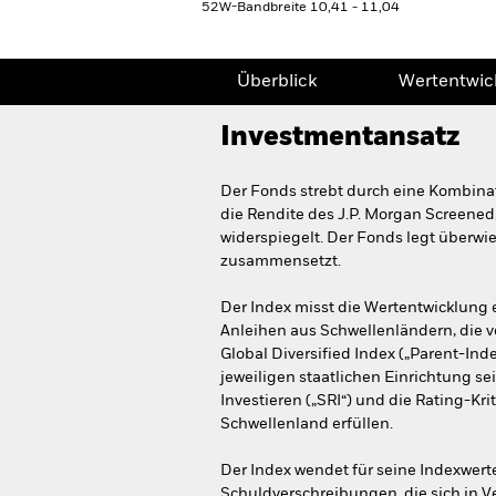
52W-Bandbreite 10,41 - 11,04
Überblick
Wertentwic
Investmentansatz
Der Fonds strebt durch eine Kombinat
die Rendite des J.P. Morgan Screened
widerspiegelt. Der Fonds legt überwie
zusammensetzt.
Der Index misst die Wertentwicklung 
Anleihen aus Schwellenländern, die v
Global Diversified Index („Parent-In
jeweiligen staatlichen Einrichtung se
Investieren („SRI“) und die Rating-Kri
Schwellenland erfüllen.
Der Index wendet für seine Indexwert
Schuldverschreibungen, die sich in