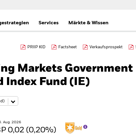
gestrategien
Services
Märkte & Wissen
PRIIP KID
Factsheet
Verkaufsprospekt
ing Markets Government
 Index Fund (IE)
5. Aug. 2026
P 0,02 (0,20%)