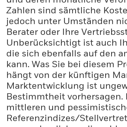
und deren monatliche Veröff
Zahlen sind sämtliche Koste
jedoch unter Umständen nich
Berater oder Ihre Vertriebss
Unberücksichtigt ist auch Ih
die sich ebenfalls auf den 
kann. Was Sie bei diesem 
hängt von der künftigen Mar
Marktentwicklung ist ungewi
Bestimmtheit vorhersagen. D
mittleren und pessimistisch
Referenzindizes/Stellvertr