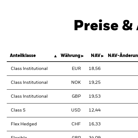
Preise &
Anteilklasse
Währung
NAV
NAV-Änderun
Class Institutional
EUR
18,56
Class Institutional
NOK
19,25
Class Institutional
GBP
19,53
Class S
USD
12,44
Flex Hedged
CHF
16,33