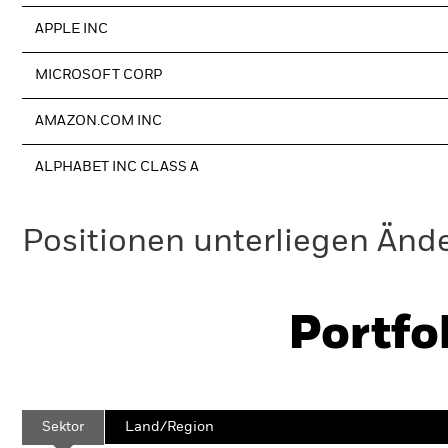
APPLE INC
MICROSOFT CORP
AMAZON.COM INC
ALPHABET INC CLASS A
Positionen unterliegen Änd
Portfo
Sektor
Land/Region