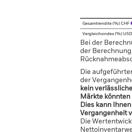
End of interactive chart.
Gesamtrendite (%) CHF
Vergleichsindex (%) US
Bei der Berechn
der Berechnung
Rücknahmeabsc
Die aufgeführten
der Vergangenhe
kein verlässlich
Märkte könnten 
Dies kann Ihnen 
Vergangenheit v
Die Wertentwick
Nettoinventarwe