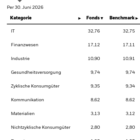
Per 30. Juni 2026
Kategorie
Fonds
Benchmark
IT
32,76
32,75
Finanzwesen
17,12
17,11
Industrie
10,90
10,91
Gesundheitsversorgung
9,74
9,74
Zyklische Konsumgüter
9,35
9,34
Kommunikation
8,62
8,62
Materialien
3,13
3,12
Nichtzyklische Konsumgüter
2,80
2,80