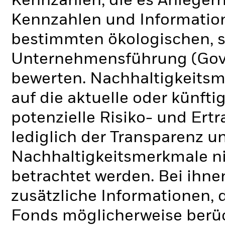
Kennzahlen, die es Anlege
Kennzahlen und Informatio
bestimmten ökologischen, s
Unternehmensführung (Gove
bewerten. Nachhaltigkeits
auf die aktuelle oder künft
potenzielle Risiko- und Ertr
lediglich der Transparenz u
Nachhaltigkeitsmerkmale nic
betrachtet werden. Bei ihne
zusätzliche Informationen, 
Fonds möglicherweise berü