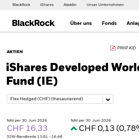
BlackRock
iShares
Aladdin
Unser Unternehmen
Über uns
Fonds
Anla
PRIIP KID
AKTIEN
iShares Developed Worl
Fund (IE)
NAV per 30. Juni 2026
NAV per 30. Juni 2026
CHF 16,33
CHF 0,13 (0,7
52W-Bandbreite 13,81 - 16,48