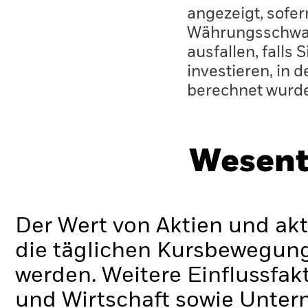
angezeigt, sofe
Währungsschwan
ausfallen, falls
investieren, in 
berechnet wurd
Wesent
Der Wert von Aktien und ak
die täglichen Kursbewegung
werden. Weitere Einflussfak
und Wirtschaft sowie Unte