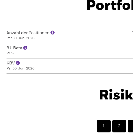
Portfo
Anzahl der Positionen
Per 30. Juni 2026
3J-Beta
Per -
KBV
Per 30. Juni 2026
Risi
1
2