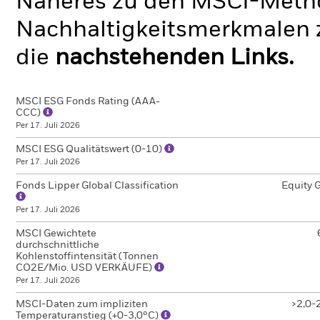
Näheres zu den MSCI-Metho
Nachhaltigkeitsmerkmalen z
die
nachstehenden Links.
MSCI ESG Fonds Rating (AAA-
CCC)
Per 17. Juli 2026
MSCI ESG Qualitätswert (0-10)
Per 17. Juli 2026
Fonds Lipper Global Classification
Equity 
Per 17. Juli 2026
MSCI Gewichtete
durchschnittliche
Kohlenstoffintensität (Tonnen
CO2E/Mio. USD VERKÄUFE)
Per 17. Juli 2026
MSCI-Daten zum impliziten
>2,0-
Temperaturanstieg (+0-3,0°C)