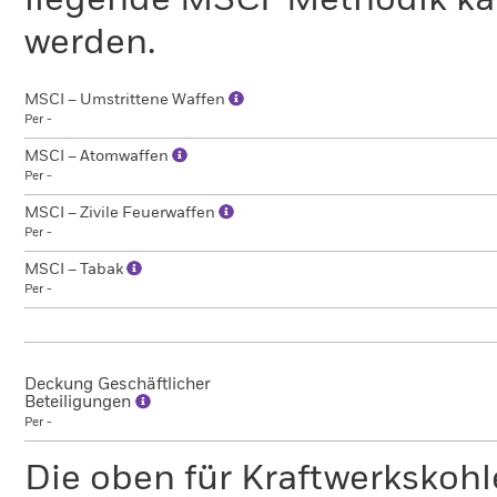
liegende MSCI-Methodik ka
werden.
MSCI – Umstrittene Waffen
Per -
MSCI – Atomwaffen
Per -
MSCI – Zivile Feuerwaffen
Per -
MSCI – Tabak
Per -
Deckung Geschäftlicher
Beteiligungen
Per -
Die oben für Kraftwerkskoh