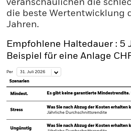
veranschaulichen die schlec
die beste Wertentwicklung d
Jahren.
Empfohlene Haltedauer : 5 
Beispiel für eine Anlage CH
Per
Szenarien
Es gibt keine garantierte Mindestrendite. 
Mindest.
Was Sie nach Abzug der Kosten erhalten 
Stress
Jährliche Durchschnittsrendite
Was Sie nach Abzug der Kosten erhalten 
Ungünstig