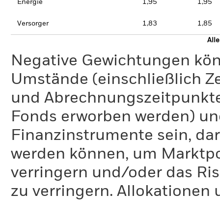
Energie
1,95
1,95
Versorger
1,83
1,85
All
Negative Gewichtungen kön
Umstände (einschließlich 
und Abrechnungszeitpunkte
Fonds erworben werden) un
Finanzinstrumente sein, dar
werden können, um Marktpo
verringern und/oder das Ri
zu verringern. Allokationen