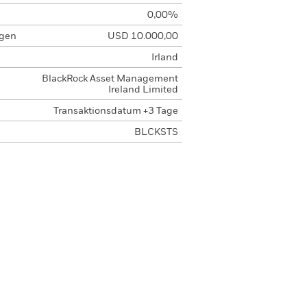
0,00%
agen
USD 10.000,00
Irland
BlackRock Asset Management
Ireland Limited
Transaktionsdatum +3 Tage
BLCKSTS