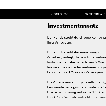
Überblick
Wertentwic
Investmentansatz
Der Fonds strebt durch eine Kombina
Ihrer Anlage an.
Der Fonds strebt die Erreichung seine
Anleihen) anlegt, die von Unternehm
Instrumenten, die mit solchen fv Wert
Preise auf einem oder mehreren zug
kann bis zu 20 % seines Vermögens i
Die Anlageverwaltungsgesellschaft („
bestimmte ökologische, soziale ode
Übereinstimmung mit seiner ESG-Polit
BlackRock-Website unter https://www