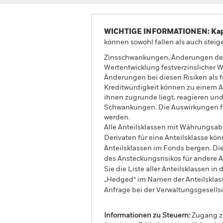
WICHTIGE INFORMATIONEN: Kapit
können sowohl fallen als auch steige
Zinsschwankungen, Änderungen des K
Wertentwicklung festverzinslicher 
Änderungen bei diesen Risiken als f
Kreditwürdigkeit können zu einem A
ihnen zugrunde liegt, reagieren un
Schwankungen. Die Auswirkungen fü
werden.
Alle Anteilsklassen mit Währungsab
Derivaten für eine Anteilsklasse kön
Anteilsklassen im Fonds bergen. Di
des Ansteckungsrisikos für andere
Sie die Liste aller Anteilsklassen 
„Hedged“ im Namen der Anteilsklass
Anfrage bei der Verwaltungsgesellsc
Informationen zu Steuern:
Zugang zu