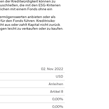
gen der Kreditwürdigkeit können zu
uschließen, die mit den ESG-Kriterien
glichen mit einem Fonds ohne ein
 Vermögenswerten anbieten oder als
 für den Fonds führen.
Kreditrisiko:
 aus oder zahlt Kapital nicht zurück.
agen leicht zu verkaufen oder zu kaufen.
02. Nov. 2022
USD
Anleihen
Artikel 8
0,00%
0,00%