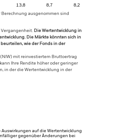
13,8
8,7
8,2
der Berechnung ausgenommen sind
r Vergangenheit.
Die Wertentwicklung in
tentwicklung. Die Märkte könnten sich in
beurteilen, wie der Fonds in der
(NIW) mit reinvestiertem Bruttoertrag
ann Ihre Rendite höher oder geringer
n, in der die Wertentwicklung in der
e Auswirkungen auf die Wertentwicklung
 anfälliger gegenüber Änderungen bei