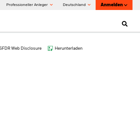
Anmelden
Professioneller Anleger
Deutschland
SFDR Web Disclosure
Herunterladen