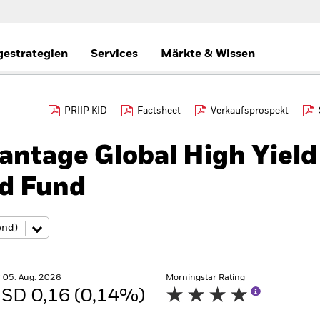
gestrategien
Services
Märkte & Wissen
PRIIP KID
Factsheet
Verkaufsprospekt
antage Global High Yield
ed Fund
 05. Aug. 2026
Morningstar Rating
SD 0,16 (0,14%)