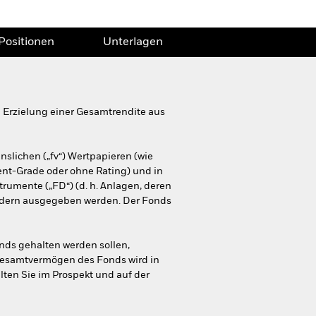
Positionen
Unterlagen
 Erzielung einer Gesamtrendite aus
nslichen („fv“) Wertpapieren (wie
ent-Grade oder ohne Rating) und in
trumente („FD“) (d. h. Anlagen, deren
ändern ausgegeben werden. Der Fonds
onds gehalten werden sollen,
Gesamtvermögen des Fonds wird in
lten Sie im Prospekt und auf der