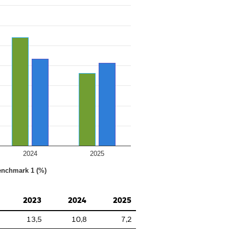
2024
2025
nchmark 1 (%)
2023
2024
2025
13,5
10,8
7,2