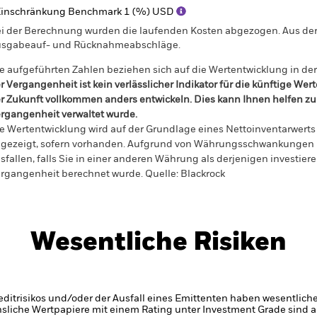
inschränkung Benchmark 1 (%) USD
i der Berechnung wurden die laufenden Kosten abgezogen. Aus 
sgabeauf- und Rücknahmeabschläge.
e aufgeführten Zahlen beziehen sich auf die Wertentwicklung in de
r Vergangenheit ist kein verlässlicher Indikator für die künftige Wer
r Zukunft vollkommen anders entwickeln. Dies kann Ihnen helfen zu 
rgangenheit verwaltet wurde.
e Wertentwicklung wird auf der Grundlage eines Nettoinventarwerts 
gezeigt, sofern vorhanden. Aufgrund von Währungsschwankungen k
sfallen, falls Sie in einer anderen Währung als derjenigen investiere
rgangenheit berechnet wurde.
Quelle:
Blackrock
Wesentliche Risiken
itrisikos und/oder der Ausfall eines Emittenten haben wesentlich
zinsliche Wertpapiere mit einem Rating unter Investment Grade sind