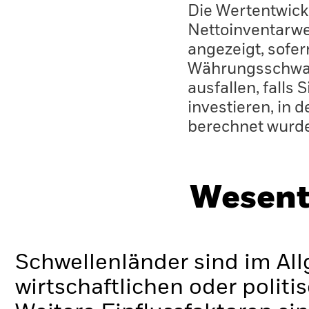
Die Wertentwick
Nettoinventarwe
angezeigt, sofe
Währungsschwan
ausfallen, falls
investieren, in 
berechnet wurd
Wesent
Schwellenländer sind im Al
wirtschaftlichen oder politi