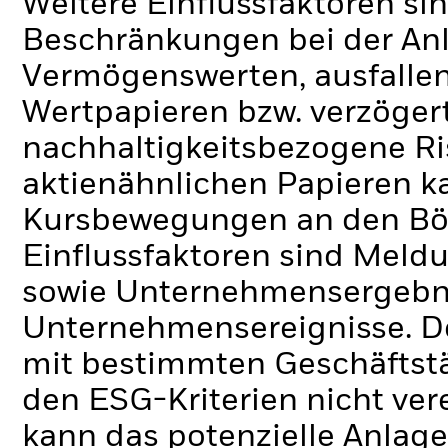
Weitere Einflussfaktoren sin
Beschränkungen bei der Anl
Vermögenswerten, ausfallen
Wertpapieren bzw. verzöger
nachhaltigkeitsbezogene Ri
aktienähnlichen Papieren k
Kursbewegungen an den Bör
Einflussfaktoren sind Meldu
sowie Unternehmensergebni
Unternehmensereignisse.
D
mit bestimmten Geschäftstä
den ESG-Kriterien nicht ve
kann das potenzielle Anlage