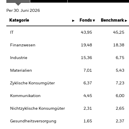
Per 30. Juni 2026
Kategorie
Fonds
Benchmark
IT
43,95
45,25
Finanzwesen
19,48
18,38
Industrie
15,36
6,75
Materialien
7,01
5,43
Zyklische Konsumgüter
6,37
7,23
Kommunikation
4,45
6,00
Nichtzyklische Konsumgüter
2,31
2,65
Gesundheitsversorgung
1,65
2,37