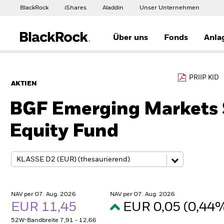
BlackRock
iShares
Aladdin
Unser Unternehmen
Über uns
Fonds
Anla
PRIIP KID
AKTIEN
BGF Emerging Markets 
Equity Fund
NAV per 07. Aug. 2026
NAV per 07. Aug. 2026
EUR 11,45
EUR 0,05 (0,44
52W-Bandbreite 7,91 - 12,66