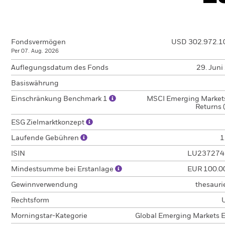
Fondsvermögen
USD 302.972.1
Per 07. Aug. 2026
Auflegungsdatum des Fonds
29. Juni
Basiswährung
Einschränkung Benchmark 1
MSCI Emerging Markets
Returns 
ESG Zielmarktkonzept
Laufende Gebühren
1
ISIN
LU237274
Mindestsumme bei Erstanlage
EUR 100.0
Gewinnverwendung
thesauri
Rechtsform
Morningstar-Kategorie
Global Emerging Markets E