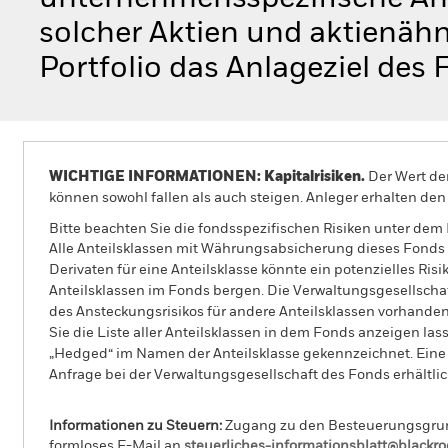
solcher Aktien und aktienähn
Portfolio das Anlageziel des
WICHTIGE INFORMATIONEN: Kapitalrisiken.
Der Wert der
können sowohl fallen als auch steigen. Anleger erhalten den 
Bitte beachten Sie die fondsspezifischen Risiken unter dem
Alle Anteilsklassen mit Währungsabsicherung dieses Fonds 
Derivaten für eine Anteilsklasse könnte ein potenzielles Ris
Anteilsklassen im Fonds bergen. Die Verwaltungsgesellscha
des Ansteckungsrisikos für andere Anteilsklassen vorhand
Sie die Liste aller Anteilsklassen in dem Fonds anzeigen la
„Hedged“ im Namen der Anteilsklasse gekennzeichnet. Eine 
Anfrage bei der Verwaltungsgesellschaft des Fonds erhältlic
Informationen zu Steuern:
Zugang zu den Besteuerungsgrundl
formloses E-Mail an
steuerliches-informationsblatt@blackr