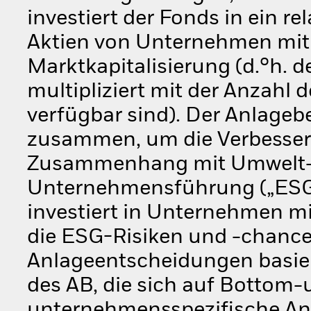
investiert der Fonds in ein re
Aktien von Unternehmen mit g
Marktkapitalisierung (d.°h. 
multipliziert mit der Anzahl d
verfügbar sind). Der Anlageb
zusammen, um die Verbesser
Zusammenhang mit Umwelt-,
Unternehmensführung („ESG”
investiert in Unternehmen m
die ESG-Risiken und -chanc
Anlageentscheidungen basie
des AB, die sich auf Bottom-
unternehmensspezifische Ana