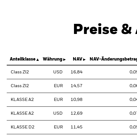
Preise &
Anteilklasse
Währung
NAV
NAV-Änderungsbetra
Class ZI2
USD
16,84
0,0
Class ZI2
EUR
14,57
0,0
KLASSE A2
EUR
10,98
0,0
KLASSE A2
USD
12,69
0,0
KLASSE D2
EUR
11,45
0,0