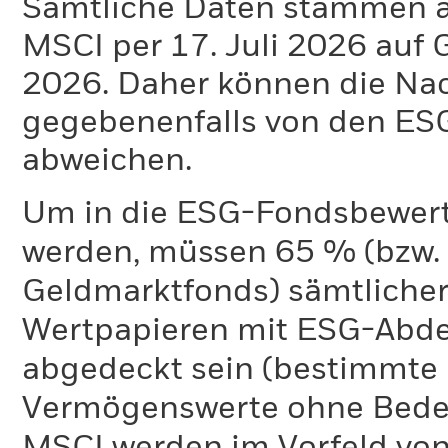
Sämtliche Daten stammen 
MSCI per 17. Juli 2026 auf 
2026. Daher können die Na
gegebenenfalls von den E
abweichen.
Um in die ESG-Fondsbewer
werden, müssen 65 % (bzw. 
Geldmarktfonds) sämtliche
Wertpapieren mit ESG-Abd
abgedeckt sein (bestimmte 
Vermögenswerte ohne Bedeu