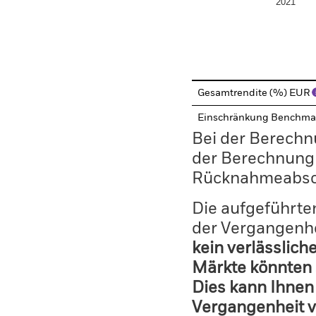
2021
End of interactive chart.
Gesamtrendite (%) EUR
Einschränkung Benchma
Bei der Berechn
der Berechnung
Rücknahmeabsc
Die aufgeführten
der Vergangenhe
kein verlässlich
Märkte könnten 
Dies kann Ihnen 
Vergangenheit v