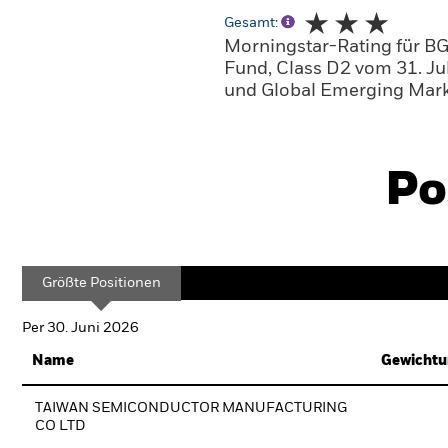
Gesamt:
Morningstar-Rating für B
Fund, Class D2 vom 31. Ju
und Global Emerging Marke
Po
Größte Positionen
Per 30. Juni 2026
Name
Gewichtu
TAIWAN SEMICONDUCTOR MANUFACTURING
CO LTD