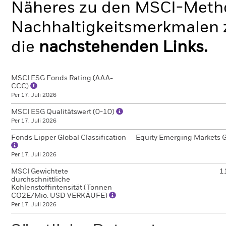
Näheres zu den MSCI-Metho
Nachhaltigkeitsmerkmalen z
die
nachstehenden Links.
MSCI ESG Fonds Rating (AAA-
CCC)
Per 17. Juli 2026
MSCI ESG Qualitätswert (0-10)
Per 17. Juli 2026
Fonds Lipper Global Classification
Equity Emerging Markets G
Per 17. Juli 2026
MSCI Gewichtete
1
durchschnittliche
Kohlenstoffintensität (Tonnen
CO2E/Mio. USD VERKÄUFE)
Per 17. Juli 2026