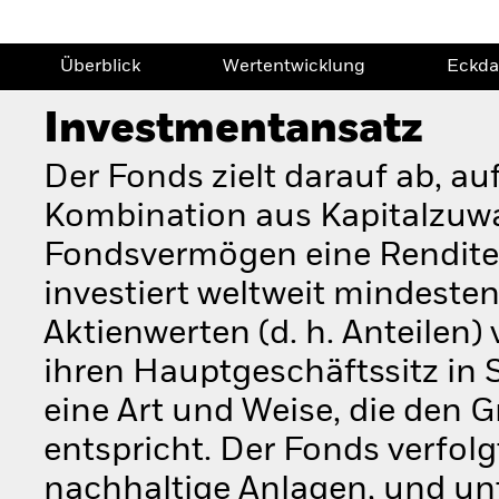
Überblick
Wertentwicklung
Eckda
Investmentansatz
Der Fonds zielt darauf ab, au
Kombination aus Kapitalzuw
Fondsvermögen eine Rendite a
investiert weltweit mindest
Aktienwerten (d. h. Anteilen)
ihren Hauptgeschäftssitz in 
eine Art und Weise, die den 
entspricht. Der Fonds verfolg
nachhaltige Anlagen, und u