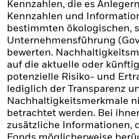
Kennzahlen, die es Anlege
Kennzahlen und Informatio
bestimmten ökologischen, s
Unternehmensführung (Gove
bewerten. Nachhaltigkeits
auf die aktuelle oder künft
potenzielle Risiko- und Ertr
lediglich der Transparenz u
Nachhaltigkeitsmerkmale nic
betrachtet werden. Bei ihne
zusätzliche Informationen, 
Fonds möglicherweise berü