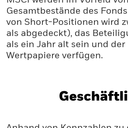
MSCI werden im Vorfeld von
Gesamtbestände des Fonds 
von Short-Positionen wird zw
als abgedeckt), das Beteil
als ein Jahr alt sein und d
Wertpapiere verfügen.
Geschäftl