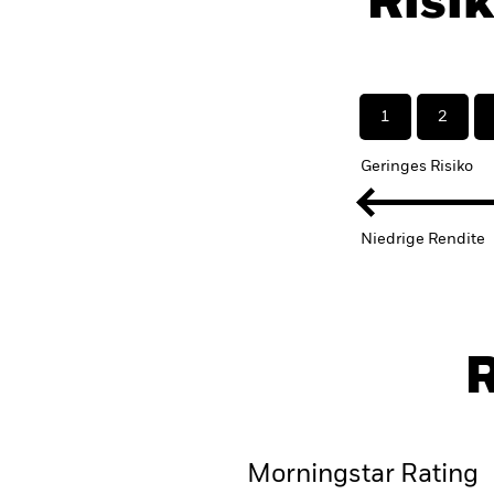
Risi
1
2
Geringes Risiko
Niedrige Rendite
R
Morningstar Rating