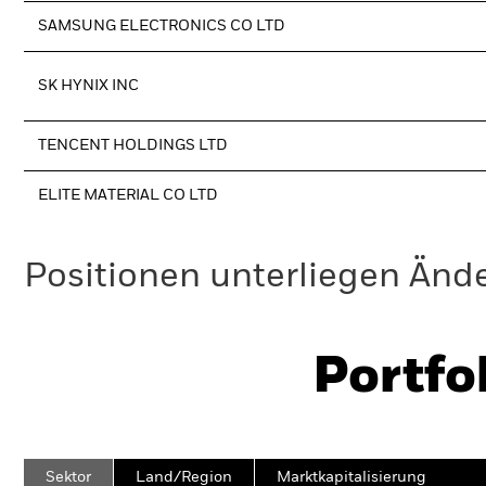
SAMSUNG ELECTRONICS CO LTD
SK HYNIX INC
TENCENT HOLDINGS LTD
ELITE MATERIAL CO LTD
Positionen unterliegen Änd
Portfo
Sektor
Land/Region
Marktkapitalisierung