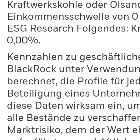
Kraftwerkskohle oder Ölsand
Einkommensschwelle von 0 %
ESG Research Folgendes: K
0,00%.
Kennzahlen zu geschäftlich
BlackRock unter Verwendu
berechnet, die Profile für j
Beteiligung eines Unternehm
diese Daten wirksam ein, u
alle Bestände zu verschaffen
Marktrisiko, dem der Wert 