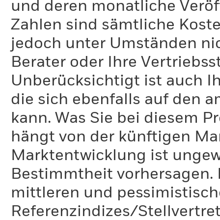
und deren monatliche Veröff
Zahlen sind sämtliche Koste
jedoch unter Umständen nich
Berater oder Ihre Vertriebss
Unberücksichtigt ist auch Ih
die sich ebenfalls auf den 
kann. Was Sie bei diesem 
hängt von der künftigen Mar
Marktentwicklung ist ungewi
Bestimmtheit vorhersagen. D
mittleren und pessimistisch
Referenzindizes/Stellvertr