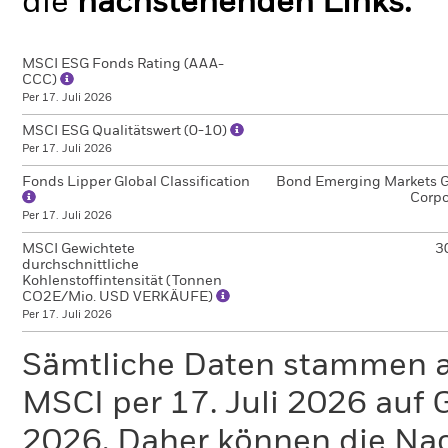
die
nachstehenden Links.
MSCI ESG Fonds Rating (AAA-
CCC)
Per 17. Juli 2026
MSCI ESG Qualitätswert (0-10)
Per 17. Juli 2026
Fonds Lipper Global Classification
Bond Emerging Markets G
Corpo
Per 17. Juli 2026
MSCI Gewichtete
3
durchschnittliche
Kohlenstoffintensität (Tonnen
CO2E/Mio. USD VERKÄUFE)
Per 17. Juli 2026
Sämtliche Daten stammen 
MSCI per 17. Juli 2026 auf 
2026. Daher können die Na