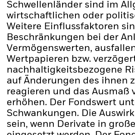
Schwellenländer sind im Al
wirtschaftlichen oder politi
Weitere Einflussfaktoren sin
Beschränkungen bei der Anl
Vermögenswerten, ausfallen
Wertpapieren bzw. verzöger
nachhaltigkeitsbezogene Ri
auf Änderungen des ihnen 
reagieren und das Ausmaß 
erhöhen. Der Fondswert unt
Schwankungen. Die Auswirk
sein, wenn Derivate in gro