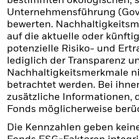
bestimmten ökologischen, s
Unternehmensführung (Gove
bewerten. Nachhaltigkeits
auf die aktuelle oder künft
potenzielle Risiko- und Ertr
lediglich der Transparenz u
Nachhaltigkeitsmerkmale nic
betrachtet werden. Bei ihne
zusätzliche Informationen, 
Fonds möglicherweise berü
Die Kennzahlen geben keine