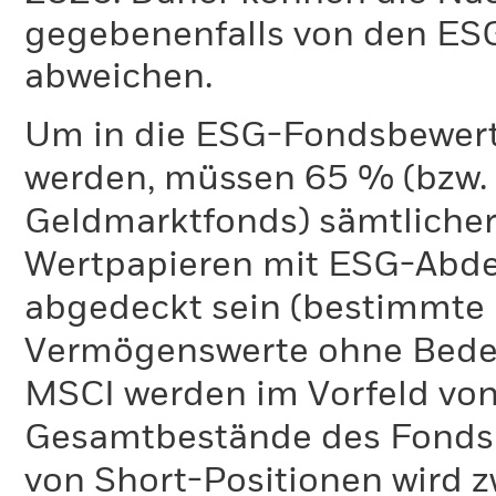
gegebenenfalls von den E
abweichen.
Um in die ESG-Fondsbewer
werden, müssen 65 % (bzw. 
Geldmarktfonds) sämtliche
Wertpapieren mit ESG-Abd
abgedeckt sein (bestimmte 
Vermögenswerte ohne Bedeu
MSCI werden im Vorfeld von
Gesamtbestände des Fonds 
von Short-Positionen wird zw