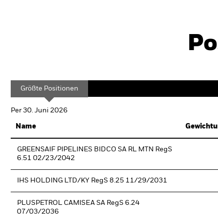
Po
Größte Positionen
Per 30. Juni 2026
Name
Gewichtu
GREENSAIF PIPELINES BIDCO SA RL MTN RegS
6.51 02/23/2042
IHS HOLDING LTD/KY RegS 8.25 11/29/2031
PLUSPETROL CAMISEA SA RegS 6.24
07/03/2036