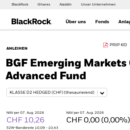
BlackRock
iShares
Aladdin
Unser Unternehmen
Über uns
Fonds
Anla
PRIIP KID
ANLEIHEN
BGF Emerging Markets 
Advanced Fund
NAV per 07. Aug. 2026
NAV per 07. Aug. 2026
CHF 10,26
CHF 0,00 (0,00%
52W-Bandbreite 10,09 - 10,43