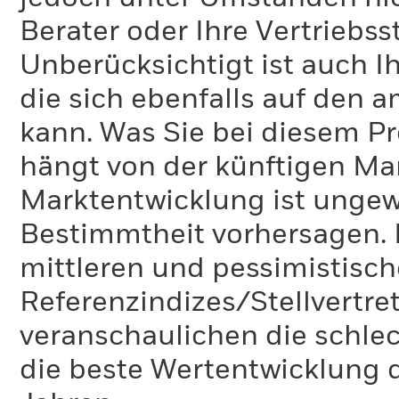
Berater oder Ihre Vertriebss
Unberücksichtigt ist auch Ih
die sich ebenfalls auf den 
kann. Was Sie bei diesem 
hängt von der künftigen Mar
Marktentwicklung ist ungewi
Bestimmtheit vorhersagen. D
mittleren und pessimistisch
Referenzindizes/Stellvertr
veranschaulichen die schlec
die beste Wertentwicklung d