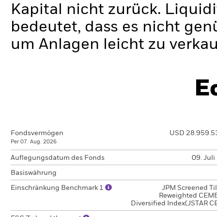
Kapital nicht zurück.
Liquidi
bedeutet, dass es nicht gen
um Anlagen leicht zu verkau
E
Fondsvermögen
USD 28.959.5
Per 07. Aug. 2026
Auflegungsdatum des Fonds
09. Jul
Basiswährung
Einschränkung Benchmark 1
JPM Screened Til
Reweighted CEMB
Diversified Index(JSTAR C