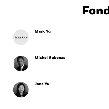
Fon
Mark Yu
Michel Aubenas
Jane Yu