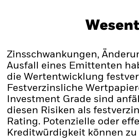
Wesent
Zinsschwankungen, Änderung
Ausfall eines Emittenten h
die Wertentwicklung festver
Festverzinsliche Wertpapier
Investment Grade sind anfä
diesen Risiken als festverz
Rating. Potenzielle oder ef
Kreditwürdigkeit können zu