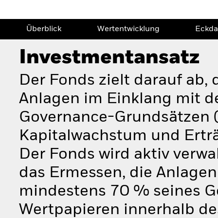
Überblick
Wertentwicklung
Eckda
Investmentansatz
Der Fonds zielt darauf ab,
Anlagen im Einklang mit d
Governance-Grundsätzen (
Kapitalwachstum und Ertr
Der Fonds wird aktiv verwa
das Ermessen, die Anlagen
mindestens 70 % seines Ge
Wertpapieren innerhalb de