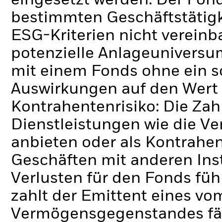
eingesetzt werden.
Der Fond
bestimmten Geschäftstätigk
ESG-Kriterien nicht verein
potenzielle Anlageuniversum
mit einem Fonds ohne ein s
Auswirkungen auf den Wert 
Kontrahentenrisiko: Die Zah
Dienstleistungen wie die 
anbieten oder als Kontrahen
Geschäften mit anderen Ins
Verlusten für den Fonds füh
zahlt der Emittent eines v
Vermögensgegenstandes fäll