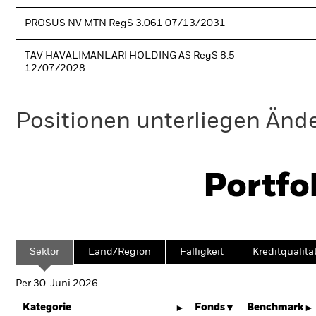
PROSUS NV MTN RegS 3.061 07/13/2031
TAV HAVALIMANLARI HOLDING AS RegS 8.5
12/07/2028
Positionen unterliegen Änd
Portfo
Sektor
Land/Region
Fälligkeit
Kreditqualitä
Per 30. Juni 2026
Kategorie
Fonds
Benchmark