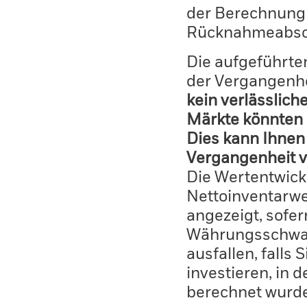
der Berechnung
Rücknahmeabsc
Die aufgeführten
der Vergangenhe
kein verlässlich
Märkte könnten 
Dies kann Ihnen 
Vergangenheit v
Die Wertentwick
Nettoinventarwe
angezeigt, sofe
Währungsschwan
ausfallen, falls
investieren, in 
berechnet wurd