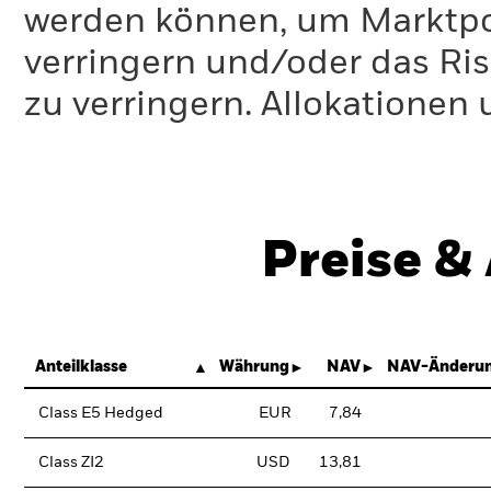
werden können, um Marktpo
verringern und/oder das Ri
zu verringern. Allokationen
Preise &
Anteilklasse
Währung
NAV
NAV-Änderun
Class E5 Hedged
EUR
7,84
Class ZI2
USD
13,81