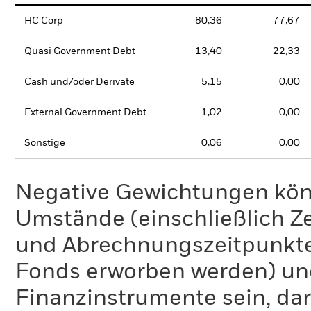
HC Corp
80,36
77,67
Quasi Government Debt
13,40
22,33
Cash und/oder Derivate
5,15
0,00
External Government Debt
1,02
0,00
Sonstige
0,06
0,00
Negative Gewichtungen kön
Umstände (einschließlich 
und Abrechnungszeitpunkte
Fonds erworben werden) un
Finanzinstrumente sein, dar