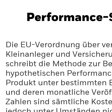
Performance-S
Die EU-Verordnung über ve
Kleinanleger und Versicher
schreibt die Methode zur B
hypothetischen Performance-
Produkt unter bestimmten 
und deren monatliche Veröff
Zahlen sind sämtliche Koste
jedoch unter Umständen nich