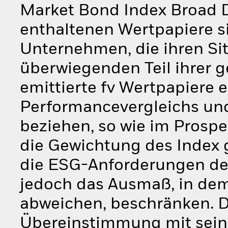
Market Bond Index Broad Div
enthaltenen Wertpapiere si
Unternehmen, die ihren Si
überwiegenden Teil ihrer g
emittierte fv Wertpapiere 
Performancevergleichs un
beziehen, so wie im Prospe
die Gewichtung des Index 
die ESG-Anforderungen des
jedoch das Ausmaß, in dem
abweichen, beschränken. 
Übereinstimmung mit seine