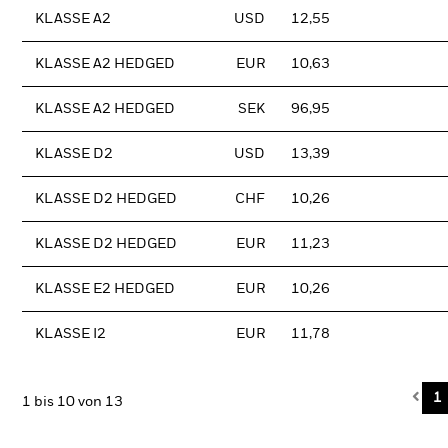
KLASSE A2
USD
12,55
KLASSE A2 HEDGED
EUR
10,63
KLASSE A2 HEDGED
SEK
96,95
KLASSE D2
USD
13,39
KLASSE D2 HEDGED
CHF
10,26
KLASSE D2 HEDGED
EUR
11,23
KLASSE E2 HEDGED
EUR
10,26
KLASSE I2
EUR
11,78
Pre
1
1 bis 10 von 13