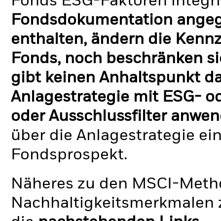
Fonds ESG-Faktoren integri
Fondsdokumentation angege
enthalten, ändern die Kennz
Fonds, noch beschränken si
gibt keinen Anhaltspunkt da
Anlagestrategie mit ESG- o
oder Ausschlussfilter anwen
über die Anlagestrategie ei
Fondsprospekt.
Näheres zu den MSCI-Metho
Nachhaltigkeitsmerkmalen z