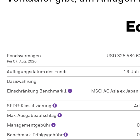
E
Fondsvermögen
USD 325.584.6
Per 07. Aug. 2026
Auflegungsdatum des Fonds
19. Jul
Basiswährung
Einschränkung Benchmark 1
MSCI AC Asia ex Japan 
SFDR-Klassifizierung
Art
Max. Ausgabeaufschlag
Managementgebühr
0
Benchmark-Erfolgsgebühr
0