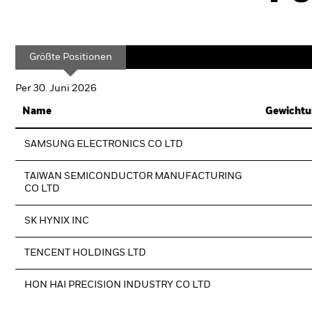
Größte Positionen
Per 30. Juni 2026
Name
Gewichtu
SAMSUNG ELECTRONICS CO LTD
TAIWAN SEMICONDUCTOR MANUFACTURING
CO LTD
SK HYNIX INC
TENCENT HOLDINGS LTD
HON HAI PRECISION INDUSTRY CO LTD