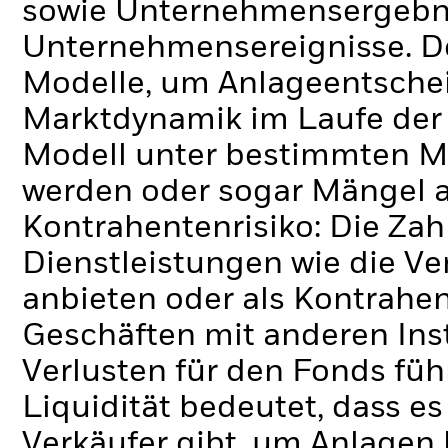
sowie Unternehmensergebni
Unternehmensereignisse.
D
Modelle, um Anlageentschei
Marktdynamik im Laufe der Z
Modell unter bestimmten M
werden oder sogar Mängel a
Kontrahentenrisiko: Die Zah
Dienstleistungen wie die 
anbieten oder als Kontrahen
Geschäften mit anderen Ins
Verlusten für den Fonds füh
Liquidität bedeutet, dass e
Verkäufer gibt, um Anlagen 