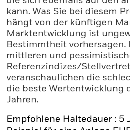
die sich ebenfalls auf den 
kann. Was Sie bei diesem 
hängt von der künftigen Mar
Marktentwicklung ist ungewi
Bestimmtheit vorhersagen. D
mittleren und pessimistisch
Referenzindizes/Stellvertr
veranschaulichen die schlec
die beste Wertentwicklung d
Jahren.
Empfohlene Haltedauer : 5 