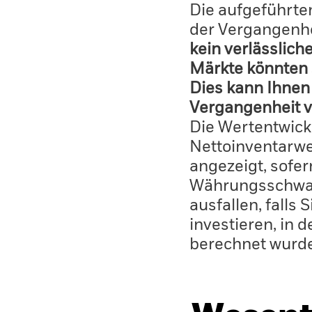
Die aufgeführten
der Vergangenhe
kein verlässlich
Märkte könnten 
Dies kann Ihnen 
Vergangenheit v
Die Wertentwick
Nettoinventarwe
angezeigt, sofe
Währungsschwan
ausfallen, falls
investieren, in 
berechnet wurd