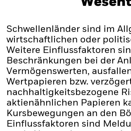
Wesent
Schwellenländer sind im Al
wirtschaftlichen oder politi
Weitere Einflussfaktoren sin
Beschränkungen bei der Anl
Vermögenswerten, ausfallen
Wertpapieren bzw. verzöger
nachhaltigkeitsbezogene Ri
aktienähnlichen Papieren k
Kursbewegungen an den Bör
Einflussfaktoren sind Meldu