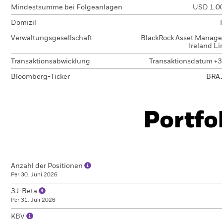
Mindestsumme bei Folgeanlagen
USD 1.0
Domizil
Verwaltungsgesellschaft
BlackRock Asset Manag
Ireland L
Transaktionsabwicklung
Transaktionsdatum +3
Bloomberg-Ticker
BRA
Portfo
Anzahl der Positionen
Per 30. Juni 2026
3J-Beta
Per 31. Juli 2026
KBV