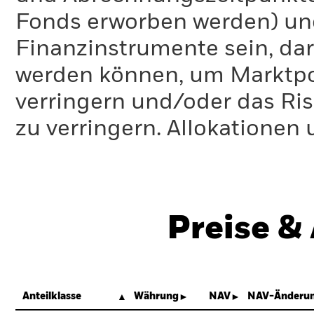
Fonds erworben werden) un
Finanzinstrumente sein, dar
werden können, um Marktpo
verringern und/oder das Ri
zu verringern. Allokationen
Preise &
Anteilklasse
Währung
NAV
NAV-Änderun