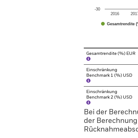
-30
2016
201
Gesamtrendite (
End of interactive chart.
Gesamtrendite (%) EUR
Einschränkung
Benchmark 1 (%) USD
Einschränkung
Benchmark 2 (%) USD
Bei der Berechn
der Berechnung
Rücknahmeabsc