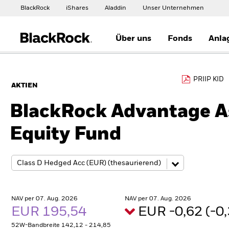
BlackRock
iShares
Aladdin
Unser Unternehmen
Über uns
Fonds
Anla
PRIIP KID
AKTIEN
BlackRock Advantage As
Equity Fund
NAV per 07. Aug. 2026
NAV per 07. Aug. 2026
EUR 195,54
EUR -0,62 (-
52W-Bandbreite 142,12 - 214,85