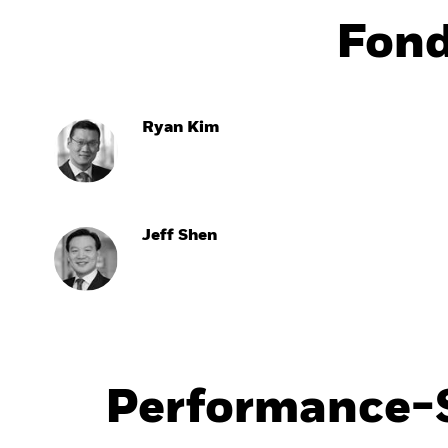
Fon
Ryan Kim
Jeff Shen
Performance-S