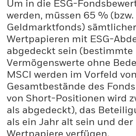
Um in die ESG-Fondsbewer
werden, müssen 65 % (bzw. 
Geldmarktfonds) sämtliche
Wertpapieren mit ESG-Abd
abgedeckt sein (bestimmte 
Vermögenswerte ohne Bedeu
MSCI werden im Vorfeld von
Gesamtbestände des Fonds 
von Short-Positionen wird zw
als abgedeckt), das Beteil
als ein Jahr alt sein und d
Wertpapiere verfügen.