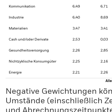
Kommunikation
6,49
6,71
Industrie
6,40
8,69
Materialien
3,47
3,41
Cash und/oder Derivate
2,53
0,03
Gesundheitsversorgung
2,26
2,85
Nichtzyklische Konsumgüter
2,25
2,16
Energie
2,21
2,26
All
Negative Gewichtungen kön
Umstände (einschließlich 
und Abrechnungszeitpunkte