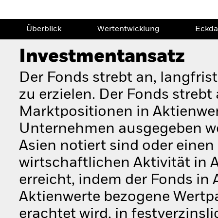
Überblick
Wertentwicklung
Eckda
Investmentansatz
Der Fonds strebt an, langfri
zu erzielen. Der Fonds streb
Marktpositionen in Aktienwert
Unternehmen ausgegeben werd
Asien notiert sind oder einen
wirtschaftlichen Aktivität in
erreicht, indem der Fonds in
Aktienwerte bezogene Wertpap
erachtet wird, in festverzinsl