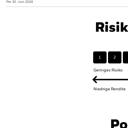
Per 30. Juni 2026
Risi
1
2
Geringes Risiko
Niedrige Rendite
Po