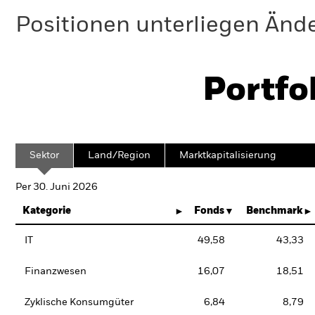
Positionen unterliegen Änd
Portfo
Sektor
Land/Region
Marktkapitalisierung
Per 30. Juni 2026
Kategorie
Fonds
Benchmark
IT
49,58
43,33
Finanzwesen
16,07
18,51
Zyklische Konsumgüter
6,84
8,79