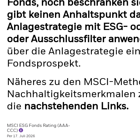
Fonds, noch beschränken si
gibt keinen Anhaltspunkt da
Anlagestrategie mit ESG- o
oder Ausschlussfilter anwen
über die Anlagestrategie ei
Fondsprospekt.
Näheres zu den MSCI-Metho
Nachhaltigkeitsmerkmalen z
die
nachstehenden Links.
MSCI ESG Fonds Rating (AAA-
CCC)
Per 17. Juli 2026