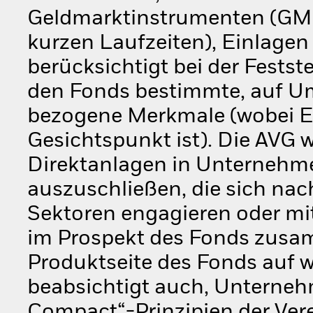
Geldmarktinstrumenten (GMI)
kurzen Laufzeiten), Einlagen
berücksichtigt bei der Festst
den Fonds bestimmte, auf Um
bezogene Merkmale (wobei ES
Gesichtspunkt ist). Die AVG w
Direktanlagen in Unternehm
auszuschließen, die sich na
Sektoren engagieren oder mit
im Prospekt des Fonds zusam
Produktseite des Fonds auf 
beabsichtigt auch, Unternehm
Compact“-Prinzipien der Ver