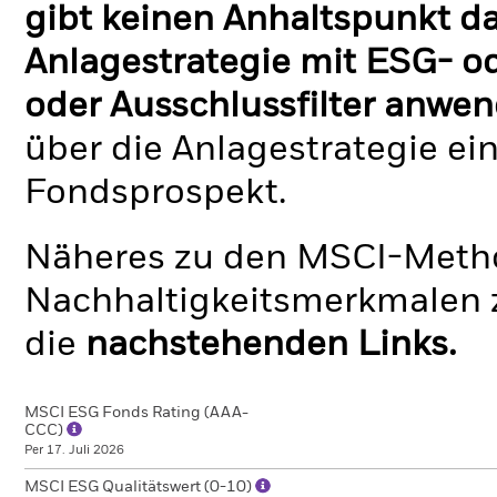
gibt keinen Anhaltspunkt da
Anlagestrategie mit ESG- o
oder Ausschlussfilter anwen
über die Anlagestrategie ei
Fondsprospekt.
Näheres zu den MSCI-Metho
Nachhaltigkeitsmerkmalen z
die
nachstehenden Links.
MSCI ESG Fonds Rating (AAA-
CCC)
Per 17. Juli 2026
MSCI ESG Qualitätswert (0-10)