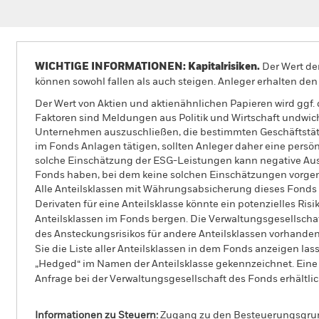
WICHTIGE INFORMATIONEN: Kapitalrisiken.
Der Wert der
können sowohl fallen als auch steigen. Anleger erhalten den 
Der Wert von Aktien und aktienähnlichen Papieren wird ggf
Faktoren sind Meldungen aus Politik und Wirtschaft undwic
Unternehmen auszuschließen, die bestimmten Geschäftstätig
im Fonds Anlagen tätigen, sollten Anleger daher eine pers
solche Einschätzung der ESG-Leistungen kann negative Aus
Fonds haben, bei dem keine solchen Einschätzungen vorg
Alle Anteilsklassen mit Währungsabsicherung dieses Fonds 
Derivaten für eine Anteilsklasse könnte ein potenzielles Ris
Anteilsklassen im Fonds bergen. Die Verwaltungsgesellscha
des Ansteckungsrisikos für andere Anteilsklassen vorhand
Sie die Liste aller Anteilsklassen in dem Fonds anzeigen la
„Hedged“ im Namen der Anteilsklasse gekennzeichnet. Eine 
Anfrage bei der Verwaltungsgesellschaft des Fonds erhältlic
Informationen zu Steuern:
Zugang zu den Besteuerungsgrundl