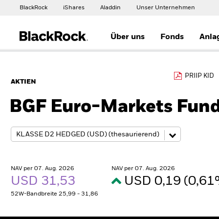
BlackRock
iShares
Aladdin
Unser Unternehmen
Über uns
Fonds
Anla
PRIIP KID
AKTIEN
BGF Euro-Markets Fun
NAV per 07. Aug. 2026
NAV per 07. Aug. 2026
USD 31,53
USD 0,19 (0,6
52W-Bandbreite 25,99 - 31,86