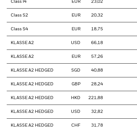
Class I4
EUR
23,02
Class S2
EUR
20,32
Class S4
EUR
18,75
KLASSE A2
USD
66,18
KLASSE A2
EUR
57,26
KLASSE A2 HEDGED
SGD
40,88
KLASSE A2 HEDGED
GBP
28,24
KLASSE A2 HEDGED
HKD
221,88
KLASSE A2 HEDGED
USD
32,82
KLASSE A2 HEDGED
CHF
31,78