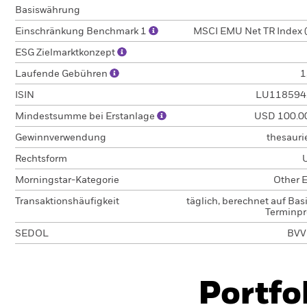
Basiswährung
Einschränkung Benchmark 1
MSCI EMU Net TR Index 
ESG Zielmarktkonzept
Laufende Gebühren
1
ISIN
LU118594
Mindestsumme bei Erstanlage
USD 100.0
Gewinnverwendung
thesauri
Rechtsform
Morningstar-Kategorie
Other E
Transaktionshäufigkeit
täglich, berechnet auf Bas
Terminpr
SEDOL
BVV
Portfo