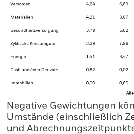
Versorger
4,24
6,89
Materialien
4,21
3,87
Gesundheitsversorgung
3,79
5,82
Zyklische Konsumgüter
3,39
7,96
Energie
1,41
3,47
Cash und/oder Derivate
0,82
0,02
Immobilien
0,00
0,60
All
Negative Gewichtungen kön
Umstände (einschließlich 
und Abrechnungszeitpunkte