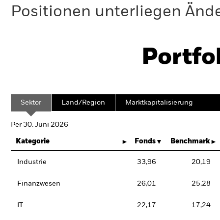
Positionen unterliegen Änd
Portfo
Sektor
Land/Region
Marktkapitalisierung
Per 30. Juni 2026
Kategorie
Fonds
Benchmark
Industrie
33,96
20,19
Finanzwesen
26,01
25,28
IT
22,17
17,24