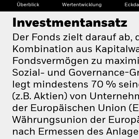
Überblick
Wertentwicklung
Eckda
Investmentansatz
Der Fonds zielt darauf ab, 
Kombination aus Kapitalw
Fondsvermögen zu maximie
Sozial- und Governance-Gr
legt mindestens 70 % sei
(z.B. Aktien) von Unternehm
der Europäischen Union (EU
Währungsunion der Europä
nach Ermessen des Anlageb