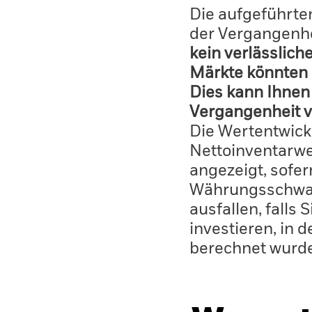
Die aufgeführten
der Vergangenhe
kein verlässlich
Märkte könnten 
Dies kann Ihnen 
Vergangenheit v
Die Wertentwick
Nettoinventarwe
angezeigt, sofe
Währungsschwan
ausfallen, falls
investieren, in 
berechnet wurd