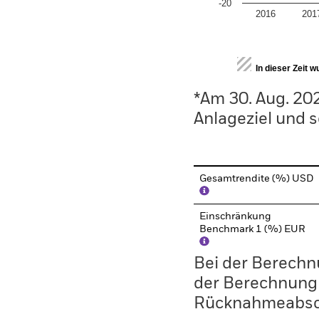
-20
2016
201
End of interactive chart.
In dieser Zeit 
*Am 30. Aug. 20
Anlageziel und s
Gesamtrendite (%) USD
Einschränkung
Benchmark 1 (%) EUR
Bei der Berechn
der Berechnung
Rücknahmeabsc