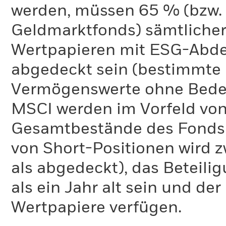
werden, müssen 65 % (bzw. 
Geldmarktfonds) sämtliche
Wertpapieren mit ESG-Abd
abgedeckt sein (bestimmte 
Vermögenswerte ohne Bedeu
MSCI werden im Vorfeld von
Gesamtbestände des Fonds 
von Short-Positionen wird zw
als abgedeckt), das Beteil
als ein Jahr alt sein und d
Wertpapiere verfügen.