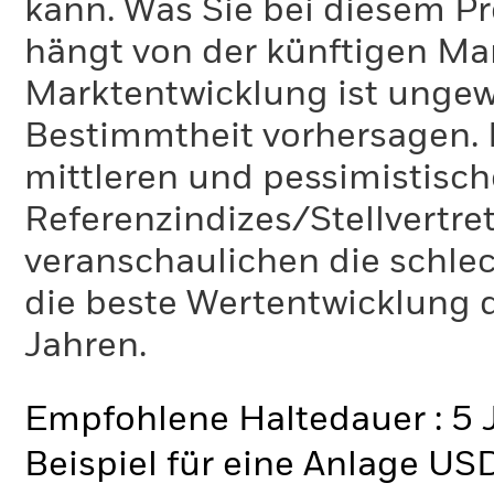
kann. Was Sie bei diesem 
hängt von der künftigen Mar
Marktentwicklung ist ungewi
Bestimmtheit vorhersagen. D
mittleren und pessimistisch
Referenzindizes/Stellvertr
veranschaulichen die schlec
die beste Wertentwicklung d
Jahren.
Empfohlene Haltedauer : 5 
Beispiel für eine Anlage US