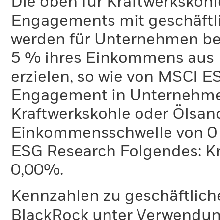
Die oben für Kraftwerkskoh
Engagements mit geschäftli
werden für Unternehmen ber
5 % ihres Einkommens aus 
erzielen, so wie von MSCI E
Engagement in Unternehme
Kraftwerkskohle oder Ölsand
Einkommensschwelle von 0 %
ESG Research Folgendes: K
0,00%.
Kennzahlen zu geschäftlich
BlackRock unter Verwendu