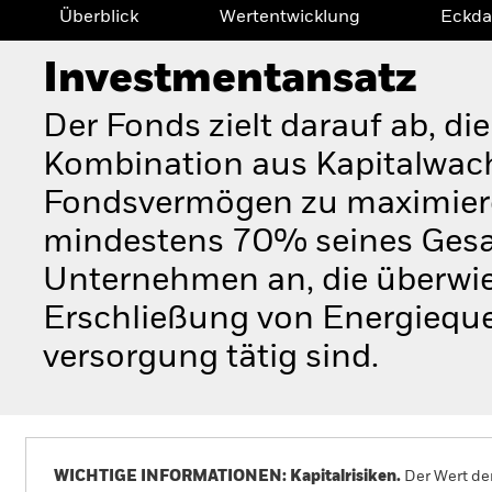
Überblick
Wertentwicklung
Eckda
Investmentansatz
Der Fonds zielt darauf ab, di
Kombination aus Kapitalwac
Fondsvermögen zu maximieren
mindestens 70% seines Ges
Unternehmen an, die überwi
Erschließung von Energieque
versorgung tätig sind.
WICHTIGE INFORMATIONEN: Kapitalrisiken.
Der Wert der