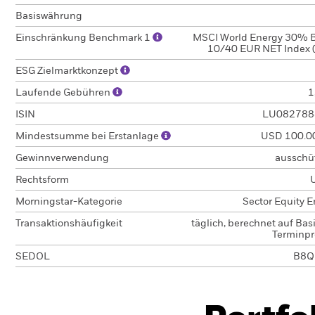
Basiswährung
Einschränkung Benchmark 1
MSCI World Energy 30% B
10/40 EUR NET Index 
ESG Zielmarktkonzept
Laufende Gebühren
1
ISIN
LU082788
Mindestsumme bei Erstanlage
USD 100.0
Gewinnverwendung
ausschü
Rechtsform
Morningstar-Kategorie
Sector Equity 
Transaktionshäufigkeit
täglich, berechnet auf Bas
Terminpr
SEDOL
B8Q