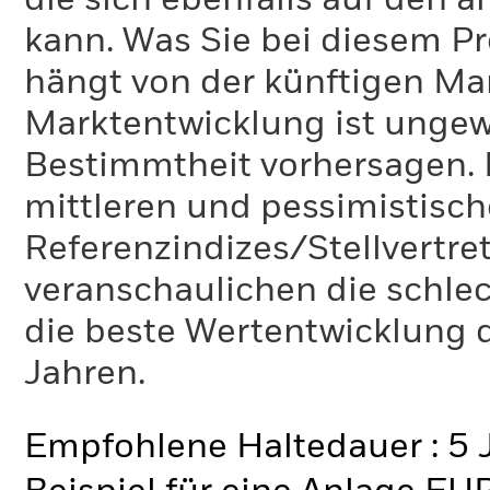
die sich ebenfalls auf den 
kann. Was Sie bei diesem 
hängt von der künftigen Mar
Marktentwicklung ist ungewi
Bestimmtheit vorhersagen. D
mittleren und pessimistisch
Referenzindizes/Stellvertr
veranschaulichen die schlec
die beste Wertentwicklung d
Jahren.
Empfohlene Haltedauer : 5 