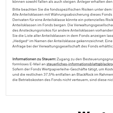
können sowohl fallen als auch steigen. Anleger erhalten den 
Bitte beachten Sie die fondsspezifischen Risiken unter dem
Alle Anteilsklassen mit Währungsabsicherung dieses Fonds 
Derivaten für eine Anteilsklasse könnte ein potenzielles Ris
Anteilsklassen im Fonds bergen. Die Verwaltungsgesellscha
des Ansteckungsrisikos für andere Anteilsklassen vorhand
Sie die Liste aller Anteilsklassen in dem Fonds anzeigen la
„Hedged“ im Namen der Anteilsklasse gekennzeichnet. Eine 
Anfrage bei der Verwaltungsgesellschaft des Fonds erhältlic
Informationen zu Steuern:
Zugang zu den Besteuerungsgrundl
formloses E-Mail an
steuerliches-informationsblatt@blackr
Sofern der Fonds Wertpapierleihe-Geschäfte tätigt, um Kost
und die restlichen 37,5% entfallen an BlackRock im Rahmen 
die Betriebskosten des Fonds nicht verteuern, sind diese ni
BGF World Energy Fund