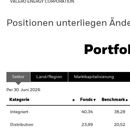
VALERO ENERGY CORPORATION
Positionen unterliegen Änd
Portfo
Sektor
Land/Region
Marktkapitalisierung
Per 30. Juni 2026
Kategorie
Fonds
Benchmark
Integriert
40,34
38,28
Distribution
23,99
20,52