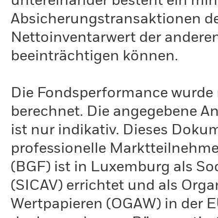
untereinander besteht ein min
Absicherungstransaktionen de
Nettoinventarwert der anderen
beeinträchtigen können.
Die Fondsperformance wurde 
berechnet. Die angegebene Anz
ist nur indikativ. Dieses Doku
professionelle Marktteilnehme
(BGF) ist in Luxemburg als Soc
(SICAV) errichtet und als Org
Wertpapieren (OGAW) in der EU