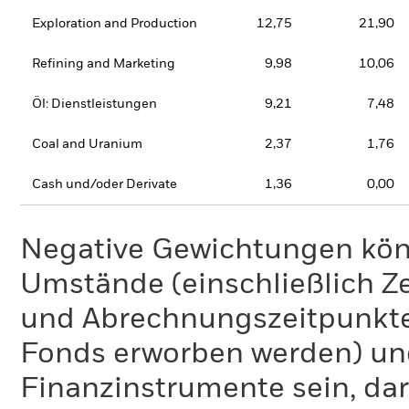
Exploration and Production
12,75
21,90
Refining and Marketing
9,98
10,06
Öl: Dienstleistungen
9,21
7,48
Coal and Uranium
2,37
1,76
Cash und/oder Derivate
1,36
0,00
Negative Gewichtungen kön
Umstände (einschließlich 
und Abrechnungszeitpunkte
Fonds erworben werden) un
Finanzinstrumente sein, dar