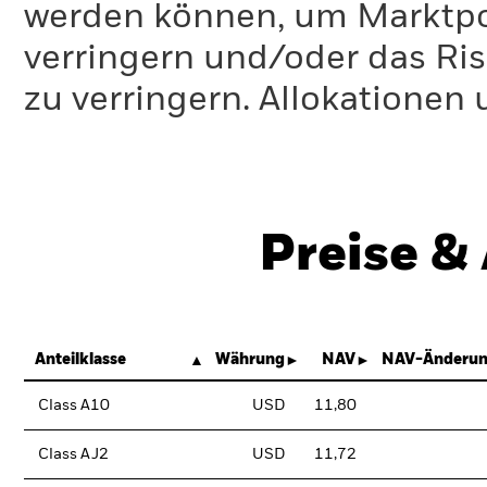
werden können, um Marktpo
verringern und/oder das Ri
zu verringern. Allokationen
Preise &
Anteilklasse
Währung
NAV
NAV-Änderun
Class A10
USD
11,80
Class AJ2
USD
11,72