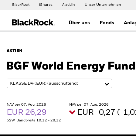
BlackRock
iShares
Aladdin
Unser Unternehmen
Über uns
Fonds
Anla
AKTIEN
BGF World Energy Fund
NAV per 07. Aug. 2026
NAV per 07. Aug. 2026
EUR 26,29
EUR -0,27 (-1,
52W-Bandbreite 19,12 - 28,12