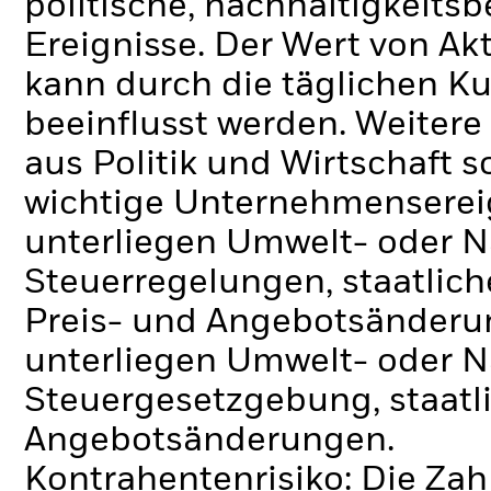
politische, nachhaltigkeits
Ereignisse.
Der Wert von Ak
kann durch die täglichen 
beeinflusst werden. Weiter
aus Politik und Wirtschaft
wichtige Unternehmenserei
unterliegen Umwelt- oder 
Steuerregelungen, staatlich
Preis- und Angebotsänder
unterliegen Umwelt- oder N
Steuergesetzgebung, staatl
Angebotsänderungen.
Kontrahentenrisiko: Die Zah