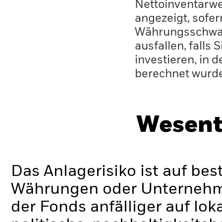
Nettoinventarwe
angezeigt, sofe
Währungsschwan
ausfallen, falls
investieren, in 
berechnet wurd
Wesent
Das Anlagerisiko ist auf be
Währungen oder Unternehmen
der Fonds anfälliger auf lok