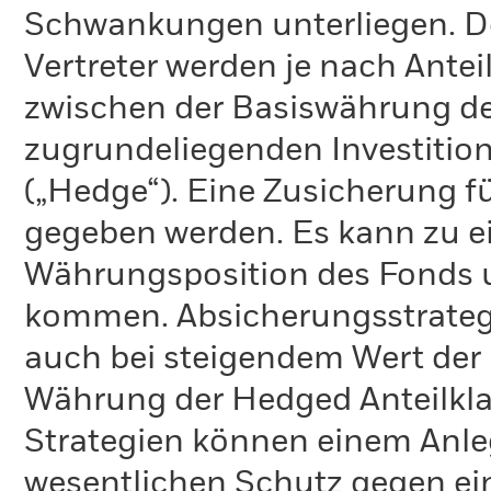
Schwankungen unterliegen. De
Vertreter werden je nach Ante
zwischen der Basiswährung de
zugrundeliegenden Investitio
(„Hedge“). Eine Zusicherung fü
gegeben werden. Es kann zu e
Währungsposition des Fonds u
kommen. Absicherungsstrateg
auch bei steigendem Wert der
Währung der Hedged Anteilkla
Strategien können einem Anlege
wesentlichen Schutz gegen ei