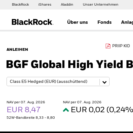
BlackRock
iShares
Aladdin
Unser Unternehmen
Über uns
Fonds
Anla
PRIIP KID
ANLEIHEN
BGF Global High Yield 
NAV per 07. Aug. 2026
NAV per 07. Aug. 2026
EUR 8,47
EUR 0,02 (0,24
52W-Bandbreite 8,33 - 8,80