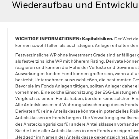
Wiederaufbau und Entwicklu
WICHTIGE INFORMATIONEN: Kapitalrisiken.
Der Wert der
können sowohl fallen als auch steigen. Anleger erhalten den 
Festverzinsliche WP ohne Investment Grade sind anfälliger
als festverzinsliche WP mit höherem Rating. Derivate könne
reagieren und können die Höhe der Verluste und Gewinne s
Auswirkungen für den Fond können größer sein, wenn auf um
bestrebt, Unternehmen auszuschließen, die bestimmten Gesch
Bevor sie im Fonds Anlagen tätigen, sollten Anleger daher
vornehmen. Eine solche Einschätzung der ESG-Leistungen k
Vergleich zu einem Fonds haben, bei dem keine solchen 
Alle Anteilsklassen mit Währungsabsicherung dieses Fonds 
Derivaten für eine Anteilsklasse könnte ein potenzielles Ris
Anteilsklassen im Fonds bergen. Die Verwaltungsgesellscha
des Ansteckungsrisikos für andere Anteilsklassen vorhand
Sie die Liste aller Anteilsklassen in dem Fonds anzeigen la
„Hedged“ im Namen der Anteilsklasse gekennzeichnet. Eine 