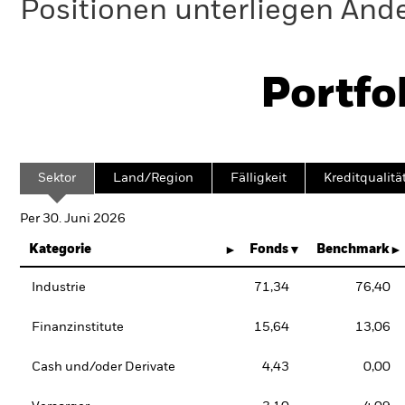
Positionen unterliegen Änd
Portfo
Sektor
Land/Region
Fälligkeit
Kreditqualitä
Per 30. Juni 2026
Kategorie
Fonds
Benchmark
Industrie
71,34
76,40
Finanzinstitute
15,64
13,06
Cash und/oder Derivate
4,43
0,00