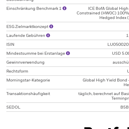
Einschränkung Benchmark 1
ICE BofA Global High
Constrained (HW0C) 100
Hedged Index 
ESG Zielmarktkonzept
Laufende Gebühren
1
ISIN
LU050020
Mindestsumme bei Erstanlage
USD 5.0
Gewinnverwendung
ausschü
Rechtsform
Morningstar-Kategorie
Global High Yield Bond 
He
Transaktionshäufigkeit
täglich, berechnet auf Bas
Terminpr
SEDOL
B5B