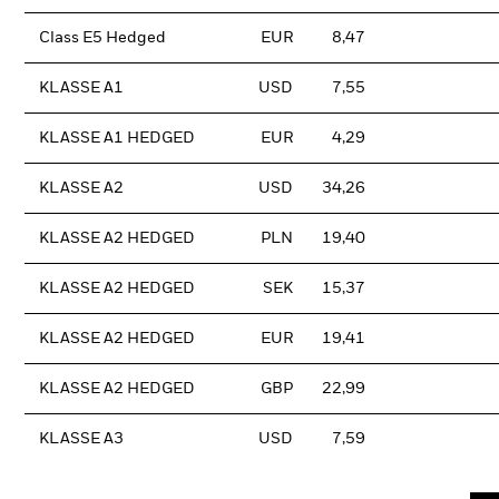
Class E5 Hedged
EUR
8,47
KLASSE A1
USD
7,55
KLASSE A1 HEDGED
EUR
4,29
KLASSE A2
USD
34,26
KLASSE A2 HEDGED
PLN
19,40
KLASSE A2 HEDGED
SEK
15,37
KLASSE A2 HEDGED
EUR
19,41
KLASSE A2 HEDGED
GBP
22,99
KLASSE A3
USD
7,59