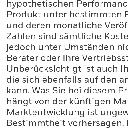
hypothetischen Performance-
Produkt unter bestimmten 
und deren monatliche Veröff
Zahlen sind sämtliche Koste
jedoch unter Umständen nich
Berater oder Ihre Vertriebss
Unberücksichtigt ist auch Ih
die sich ebenfalls auf den 
kann. Was Sie bei diesem 
hängt von der künftigen Mar
Marktentwicklung ist ungewi
Bestimmtheit vorhersagen. D