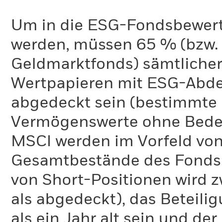
Um in die ESG-Fondsbewer
werden, müssen 65 % (bzw. 
Geldmarktfonds) sämtliche
Wertpapieren mit ESG-Abd
abgedeckt sein (bestimmte 
Vermögenswerte ohne Bedeu
MSCI werden im Vorfeld von
Gesamtbestände des Fonds 
von Short-Positionen wird zw
als abgedeckt), das Beteil
als ein Jahr alt sein und d