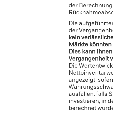
der Berechnung
Rücknahmeabsc
Die aufgeführten
der Vergangenhe
kein verlässlich
Märkte könnten 
Dies kann Ihnen 
Vergangenheit v
Die Wertentwick
Nettoinventarwe
angezeigt, sofe
Währungsschwan
ausfallen, falls
investieren, in 
berechnet wurd