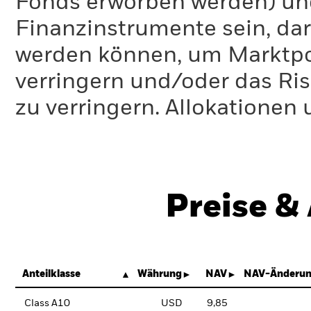
Fonds erworben werden) un
Finanzinstrumente sein, dar
werden können, um Marktpo
verringern und/oder das Ri
zu verringern. Allokationen
Preise &
Anteilklasse
Währung
NAV
NAV-Änderun
Class A10
USD
9,85