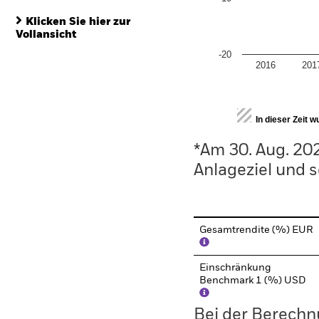
Klicken Sie hier zur
Vollansicht
-20
2016
201
End of interactive chart.
In dieser Zeit 
*Am 30. Aug. 20
Anlageziel und s
Gesamtrendite (%) EUR
Einschränkung
Benchmark 1 (%) USD
Bei der Berechn