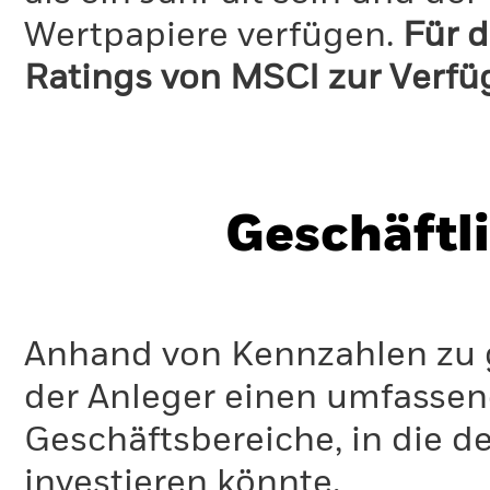
Wertpapiere verfügen.
Für d
Ratings von MSCI zur Verfü
Geschäftl
Anhand von Kennzahlen zu g
der Anleger einen umfassen
Geschäftsbereiche, in die d
investieren könnte.