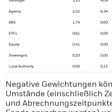
Versorger
3,10
4,09
Agency
2,52
6,34
ABS
1,74
0,00
ETFs
0,61
0,00
Equity
0,41
0,00
Sovereigns
0,20
0,00
Local Authority
0,00
0,11
Negative Gewichtungen kön
Umstände (einschließlich 
und Abrechnungszeitpunkte