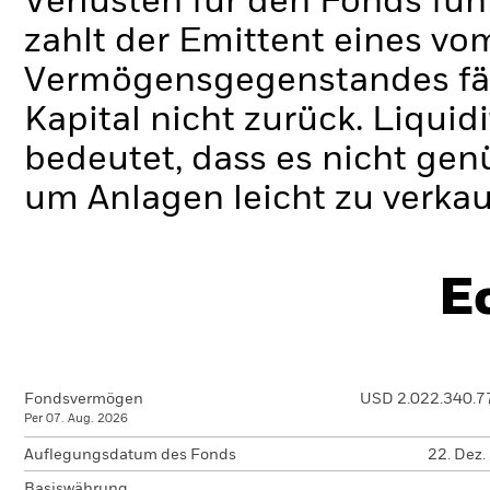
Verlusten für den Fonds füh
zahlt der Emittent eines v
Vermögensgegenstandes fäll
Kapital nicht zurück.
Liquidi
bedeutet, dass es nicht gen
um Anlagen leicht zu verkau
E
Fondsvermögen
USD 2.022.340.7
Per 07. Aug. 2026
Auflegungsdatum des Fonds
22. Dez.
Basiswährung