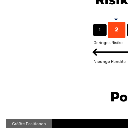
Risi
2
1
Geringes Risiko
Niedrige Rendite
Po
Größte Positionen