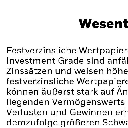
Wesent
Festverzinsliche Wertpapier
Investment Grade sind anfä
Zinssätzen und weisen höhere
festverzinsliche Wertpapie
können äußerst stark auf 
liegenden Vermögenswerts 
Verlusten und Gewinnen erh
demzufolge größeren Schwa