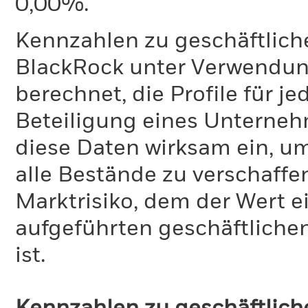
0,00%.
Kennzahlen zu geschäftlich
BlackRock unter Verwendu
berechnet, die Profile für j
Beteiligung eines Unternehm
diese Daten wirksam ein, u
alle Bestände zu verschaffen
Marktrisiko, dem der Wert 
aufgeführten geschäftliche
ist.