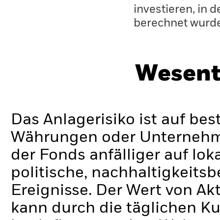
investieren, in 
berechnet wurd
Wesent
Das Anlagerisiko ist auf be
Währungen oder Unternehmen
der Fonds anfälliger auf lok
politische, nachhaltigkeits
Ereignisse.
Der Wert von Ak
kann durch die täglichen 