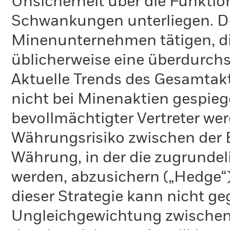
Unsicherheit über die Funktio
Schwankungen unterliegen. De
Minenunternehmen tätigen, di
üblicherweise eine überdurchsc
Aktuelle Trends des Gesamtak
nicht bei Minenaktien gespieg
bevollmächtigter Vertreter wer
Währungsrisiko zwischen der
Währung, in der die zugrundel
werden, abzusichern („Hedge“)
dieser Strategie kann nicht g
Ungleichgewichtung zwischen