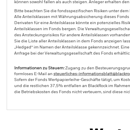
können sowohl fallen als auch steigen. Anleger erhalten den 
Bitte beachten Sie die fondsspezifischen Risiken unter dem
Alle Anteilsklassen mit Währungsabsicherung dieses Fonds 
Derivaten für eine Anteilsklasse könnte ein potenzielles Ris
Anteilsklassen im Fonds bergen. Die Verwaltungsgesellscha
des Ansteckungsrisikos für andere Anteilsklassen vorhand
Sie die Liste aller Anteilsklassen in dem Fonds anzeigen la
„Hedged“ im Namen der Anteilsklasse gekennzeichnet. Eine 
Anfrage bei der Verwaltungsgesellschaft des Fonds erhältlic
Informationen zu Steuern:
Zugang zu den Besteuerungsgrundl
formloses E-Mail an
steuerliches-informationsblatt@blackr
Sofern der Fonds Wertpapierleihe-Geschäfte tätigt, um Kost
und die restlichen 37,5% entfallen an BlackRock im Rahmen 
die Betriebskosten des Fonds nicht verteuern, sind diese ni
BGF World Gold Fund