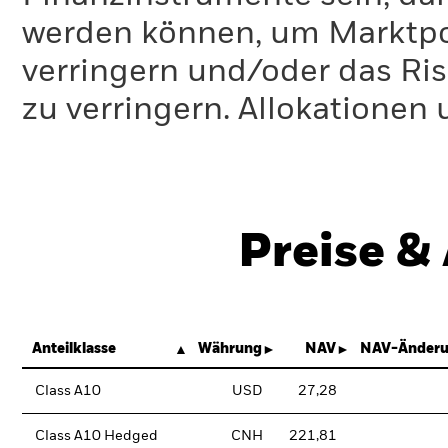
werden können, um Marktpo
verringern und/oder das Ri
zu verringern. Allokationen
Preise &
Anteilklasse
Währung
NAV
NAV-Änderu
Class A10
USD
27,28
Class A10 Hedged
CNH
221,81