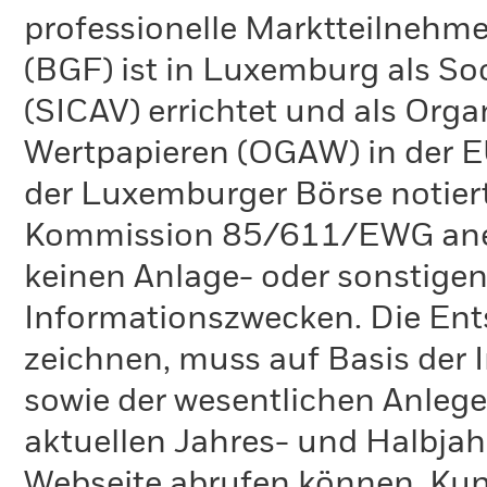
professionelle Marktteilnehme
(BGF) ist in Luxemburg als Soc
(SICAV) errichtet und als Org
Wertpapieren (OGAW) in der EU
der Luxemburger Börse notiert
Kommission 85/611/EWG anerk
keinen Anlage- oder sonstigen 
Informationszwecken. Die Ent
zeichnen, muss auf Basis der
sowie der wesentlichen Anlege
aktuellen Jahres- und Halbjahr
Webseite abrufen können. Kun