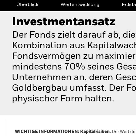
Überblick
Wertentwicklung
Eckda
Investmentansatz
Der Fonds zielt darauf ab, di
Kombination aus Kapitalwac
Fondsvermögen zu maximieren
mindestens 70% seines Gesa
Unternehmen an, deren Gesch
Goldbergbau umfasst. Der Fon
physischer Form halten.
WICHTIGE INFORMATIONEN: Kapitalrisiken.
Der Wert der