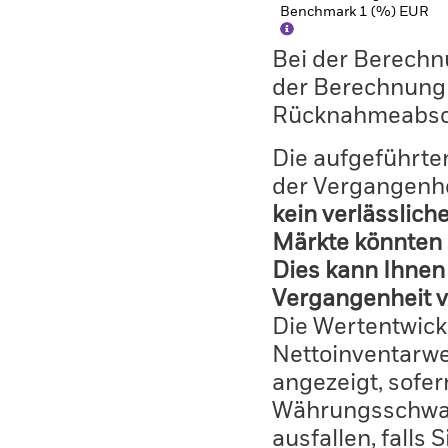
Benchmark 1 (%) EUR
Bei der Berechn
der Berechnung
Rücknahmeabsc
Die aufgeführten
der Vergangenhe
kein verlässlich
Märkte könnten 
Dies kann Ihnen 
Vergangenheit v
Die Wertentwick
Nettoinventarwe
angezeigt, sofe
Währungsschwan
ausfallen, falls