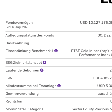
E
Fondsvermögen
USD 10.127.175.0
Per 06. Aug. 2026
Auflegungsdatum des Fonds
30. Dez.
Basiswährung
Einschränkung Benchmark 1
FTSE Gold Mines (cap) i
Performance Index 
ESG Zielmarktkonzept
Laufende Gebühren
2
ISIN
LU040822
Mindestsumme bei Erstanlage
USD 5.0
Gewinnverwendung
ausschü
Rechtsform
Morningstar-Kategorie
Sector Equity Precious 