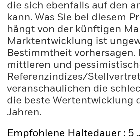
die sich ebenfalls auf den 
kann. Was Sie bei diesem 
hängt von der künftigen Mar
Marktentwicklung ist ungewi
Bestimmtheit vorhersagen. D
mittleren und pessimistisch
Referenzindizes/Stellvertr
veranschaulichen die schlec
die beste Wertentwicklung d
Jahren.
Empfohlene Haltedauer : 5 