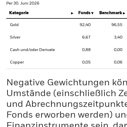
Per 30. Juni 2026
Kategorie
Fonds
Benchmark
Gold
92,40
96,55
Silver
6,67
3,40
Cash und/oder Derivate
0,88
0,00
Copper
0,05
0,06
Negative Gewichtungen kön
Umstände (einschließlich 
und Abrechnungszeitpunkte
Fonds erworben werden) un
Finanzinstrumente sein, dar