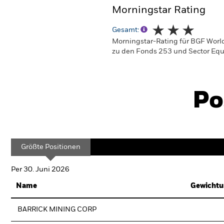
Morningstar Rating
Gesamt:
Morningstar-Rating für BGF World
zu den Fonds 253 und Sector Equi
Po
Größte Positionen
Per 30. Juni 2026
Name
Gewichtu
BARRICK MINING CORP