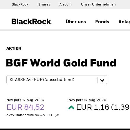
BlackRock
iShares
Aladdin
Unser Unternehmen
Über uns
Fonds
Anla
AKTIEN
BGF World Gold Fund
NAV per 06. Aug. 2026
NAV per 06. Aug. 2026
EUR 84,52
EUR 1,16 (1,3
52W-Bandbreite 54,45 - 111,39