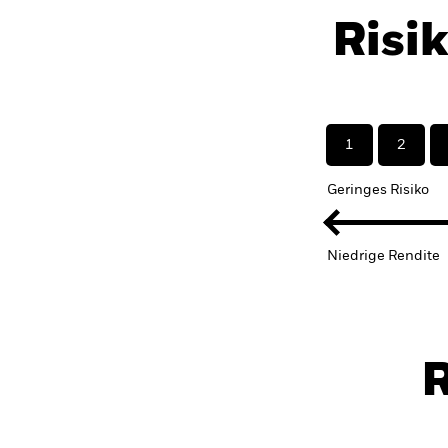
Risi
1
2
Geringes Risiko
Niedrige Rendite
R