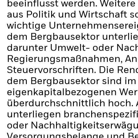
beeinflusst werden. Weiter
aus Politik und Wirtschaft
wichtige Unternehmenserei
dem Bergbausektor unterlie
darunter Umwelt- oder Nac
Regierungsmaßnahmen, An
Steuervorschriften. Die Re
dem Bergbausektor sind im 
eigenkapitalbezogenen Wer
überdurchschnittlich hoch.
unterliegen branchenspezif
oder Nachhaltigkeitserwä
Versorgungsbelange und Be