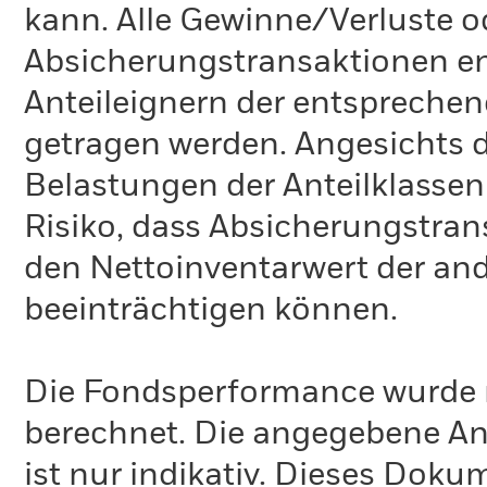
kann. Alle Gewinne/Verluste o
Absicherungstransaktionen e
Anteileignern der entspreche
getragen werden. Angesichts 
Belastungen der Anteilklassen
Risiko, dass Absicherungstran
den Nettoinventarwert der an
beeinträchtigen können.
Die Fondsperformance wurde 
berechnet. Die angegebene Anz
ist nur indikativ. Dieses Doku