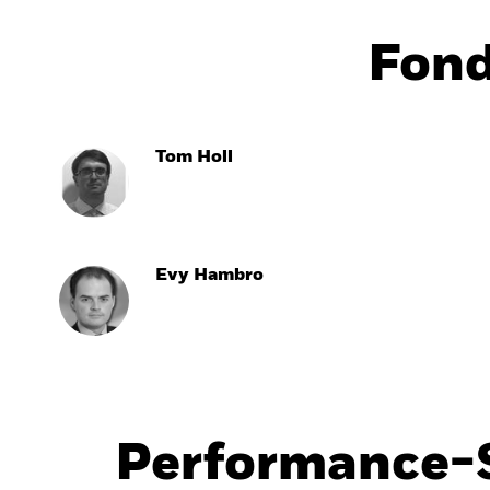
Fon
Tom Holl
Evy Hambro
Performance-S