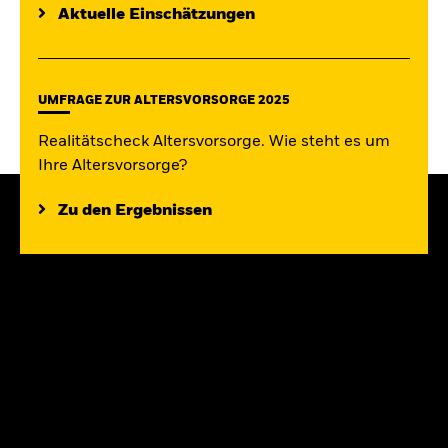
Aktuelle Einschätzungen
UMFRAGE ZUR ALTERSVORSORGE 2025
Realitätscheck Altersvorsorge. Wie steht es um
Ihre Altersvorsorge?
Zu den Ergebnissen