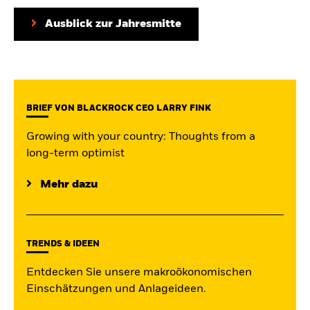
iShares
Ausblick zur Jahresmitte
Aladdin
Unser Unternehmen
BRIEF VON BLACKROCK CEO LARRY FINK
Growing with your country: Thoughts from a
long-term optimist
Mehr dazu
TRENDS & IDEEN
Entdecken Sie unsere makroökonomischen
Einschätzungen und Anlageideen.