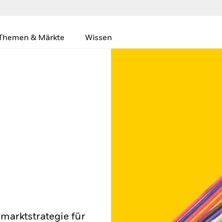
Themen & Märkte
Wissen
lmarktstrategie für