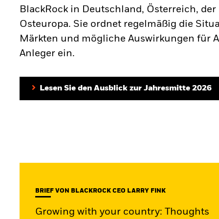
BlackRock in Deutschland, Österreich, de
Osteuropa. Sie ordnet regelmäßig die Situ
Märkten und mögliche Auswirkungen für 
Anleger ein.
Lesen Sie den Ausblick zur Jahresmitte 2026
BRIEF VON BLACKROCK CEO LARRY FINK
Growing with your country: Thoughts