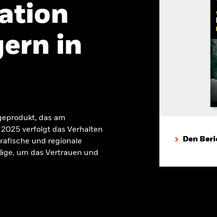
ation
ern in
geprodukt, das am
2025 verfolgt das Verhalten
Den Beri
rafische und regionale
äge, um das Vertrauen und