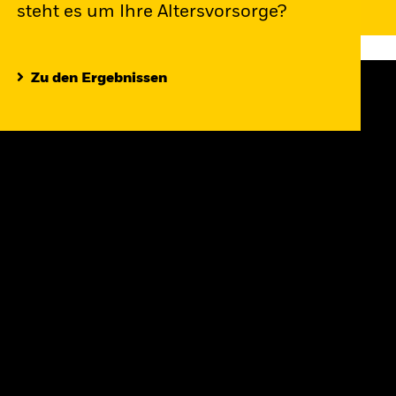
steht es um Ihre Altersvorsorge?
Zu den Ergebnissen