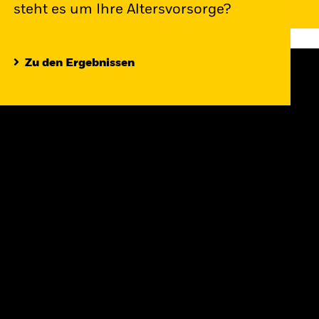
steht es um Ihre Altersvorsorge?
Zu den Ergebnissen