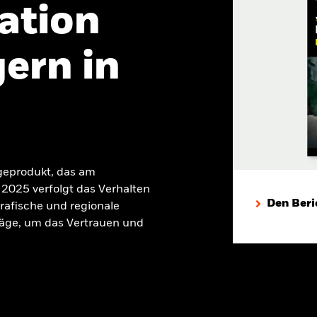
ation
ern in
geprodukt, das am
2025 verfolgt das Verhalten
Den Beri
rafische und regionale
äge, um das Vertrauen und