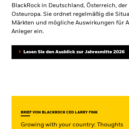
BlackRock in Deutschland, Österreich, de
Osteuropa. Sie ordnet regelmäßig die Situ
Märkten und mögliche Auswirkungen für 
Anleger ein.
Lesen Sie den Ausblick zur Jahresmitte 2026
BRIEF VON BLACKROCK CEO LARRY FINK
Growing with your country: Thoughts