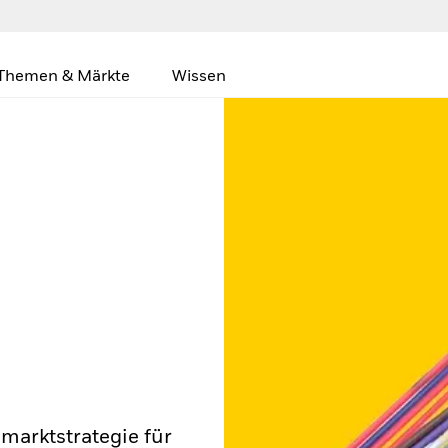
Themen & Märkte
Wissen
lmarktstrategie für