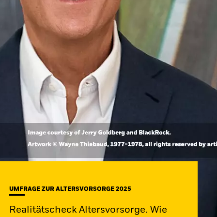
UMFRAGE ZUR ALTERSVORSORGE 2025
Realitätscheck Altersvorsorge. Wie