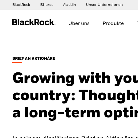
BlackRock
iShares
Aladdin
Unser Unternehmen
Über uns
Produkte
BRIEF AN AKTIONÄRE
Growing with yo
country: Though
a long-term opti