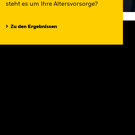
steht es um Ihre Altersvorsorge?
Zu den Ergebnissen