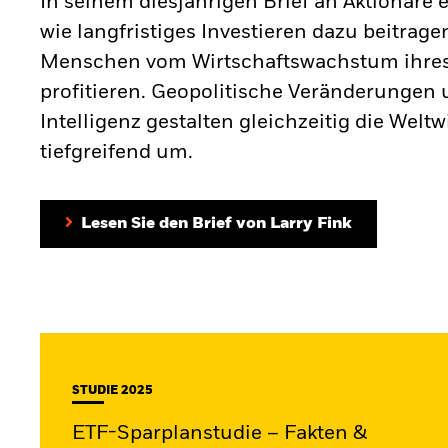
In seinem diesjährigen Brief an Aktionäre e
wie langfristiges Investieren dazu beitrag
Menschen vom Wirtschaftswachstum ihre
profitieren. Geopolitische Veränderungen 
Intelligenz gestalten gleichzeitig die Weltw
tiefgreifend um.
Lesen Sie den Brief von Larry Fink
STUDIE 2025
ETF-Sparplanstudie – Fakten &