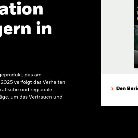
ation
ern in
geprodukt, das am
2025 verfolgt das Verhalten
Den Beri
rafische und regionale
äge, um das Vertrauen und