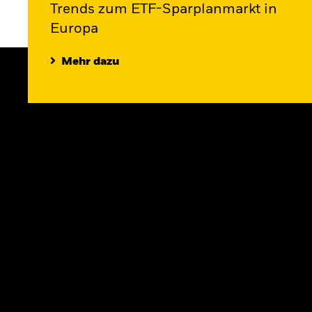
Trends zum ETF-Sparplanmarkt in
Europa
Mehr dazu