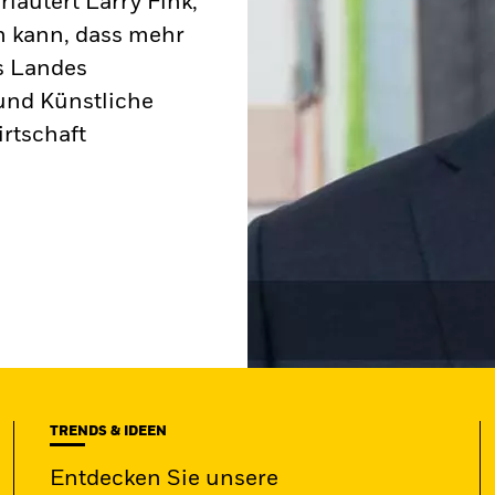
rläutert Larry Fink,
en kann, dass mehr
s Landes
und Künstliche
irtschaft
TRENDS & IDEEN
Entdecken Sie unsere