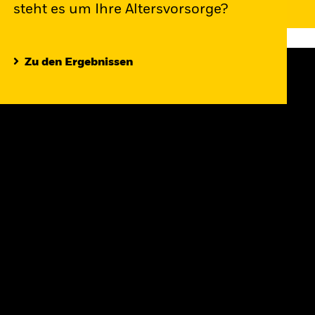
steht es um Ihre Altersvorsorge?
Zu den Ergebnissen