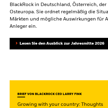
BlackRock in Deutschland, Österreich, de
Osteuropa. Sie ordnet regelmäßig die Situ
Märkten und mögliche Auswirkungen für 
Anleger ein.
Lesen Sie den Ausblick zur Jahresmitte 2026
BRIEF VON BLACKROCK CEO LARRY FINK
Growing with your country: Thoughts