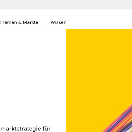
Themen & Märkte
Wissen
lmarktstrategie für