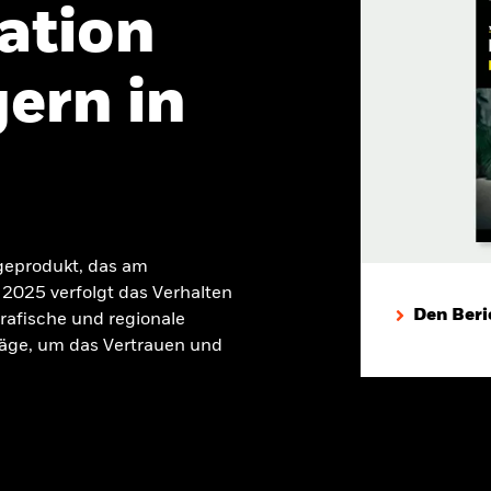
ation
ern in
geprodukt, das am
2025 verfolgt das Verhalten
Den Beri
rafische und regionale
äge, um das Vertrauen und