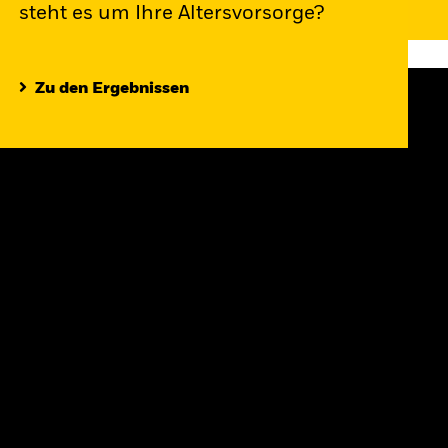
steht es um Ihre Altersvorsorge?
Zu den Ergebnissen