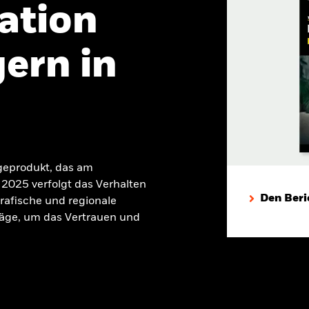
ation
ern in
geprodukt, das am
2025 verfolgt das Verhalten
Den Beri
rafische und regionale
äge, um das Vertrauen und