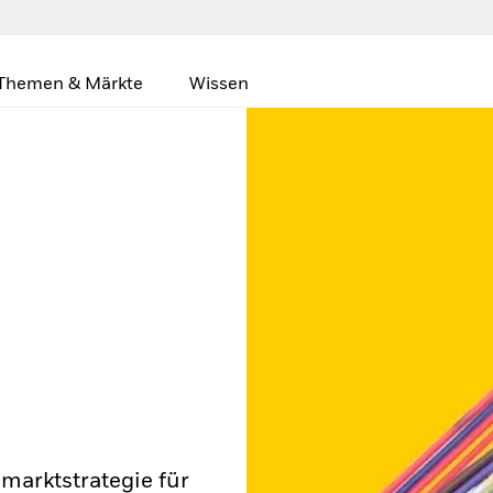
Themen & Märkte
Wissen
lmarktstrategie für