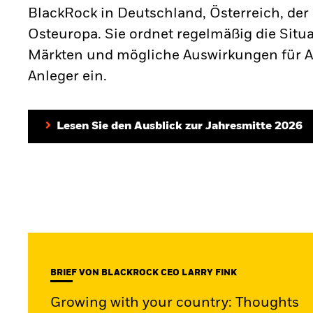
BlackRock in Deutschland, Österreich, de
Osteuropa. Sie ordnet regelmäßig die Situ
Märkten und mögliche Auswirkungen für 
Anleger ein.
Lesen Sie den Ausblick zur Jahresmitte 2026
BRIEF VON BLACKROCK CEO LARRY FINK
Growing with your country: Thoughts