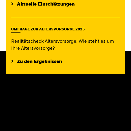
Aktuelle Einschätzungen
UMFRAGE ZUR ALTERSVORSORGE 2025
Realitätscheck Altersvorsorge. Wie steht es um
Ihre Altersvorsorge?
Zu den Ergebnissen