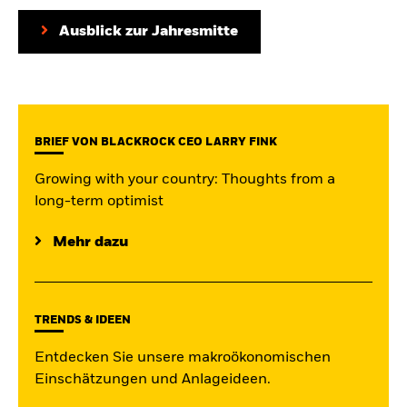
iShares
Ausblick zur Jahresmitte
Aladdin
Unser Unternehmen
BRIEF VON BLACKROCK CEO LARRY FINK
Growing with your country: Thoughts from a
long-term optimist
Mehr dazu
TRENDS & IDEEN
Entdecken Sie unsere makroökonomischen
Einschätzungen und Anlageideen.