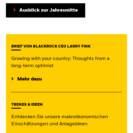
iShares
Ausblick zur Jahresmitte
Aladdin
Unser Unternehmen
BRIEF VON BLACKROCK CEO LARRY FINK
Growing with your country: Thoughts from a
long-term optimist
Mehr dazu
TRENDS & IDEEN
Entdecken Sie unsere makroökonomischen
Einschätzungen und Anlageideen.