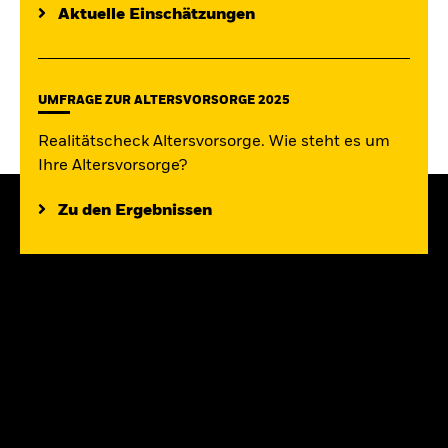
Aktuelle Einschätzungen
UMFRAGE ZUR ALTERSVORSORGE 2025
Realitätscheck Altersvorsorge. Wie steht es um
Ihre Altersvorsorge?
Zu den Ergebnissen