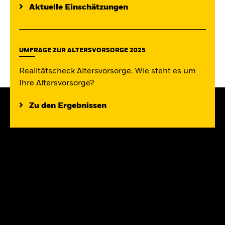
Aktuelle Einschätzungen
UMFRAGE ZUR ALTERSVORSORGE 2025
Realitätscheck Altersvorsorge. Wie steht es um
Ihre Altersvorsorge?
Zu den Ergebnissen