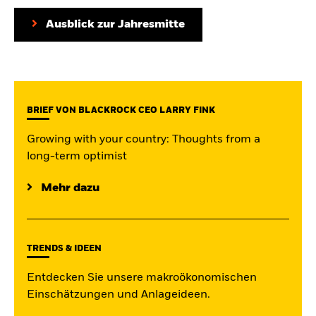
iShares
Ausblick zur Jahresmitte
Aladdin
Unser Unternehmen
BRIEF VON BLACKROCK CEO LARRY FINK
Growing with your country: Thoughts from a
long-term optimist
Mehr dazu
TRENDS & IDEEN
Entdecken Sie unsere makroökonomischen
Einschätzungen und Anlageideen.