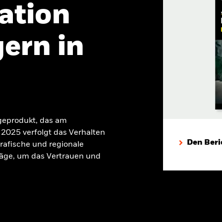
ation
ern in
geprodukt, das am
2025 verfolgt das Verhalten
Den Beri
rafische und regionale
äge, um das Vertrauen und