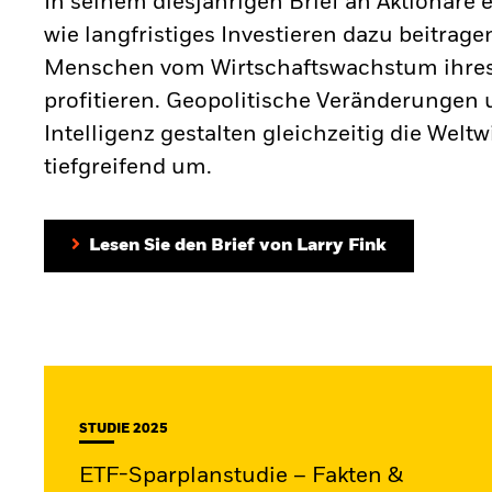
In seinem diesjährigen Brief an Aktionäre e
wie langfristiges Investieren dazu beitrag
Menschen vom Wirtschaftswachstum ihre
profitieren. Geopolitische Veränderungen 
Intelligenz gestalten gleichzeitig die Weltw
tiefgreifend um.
Lesen Sie den Brief von Larry Fink
STUDIE 2025
ETF-Sparplanstudie – Fakten &