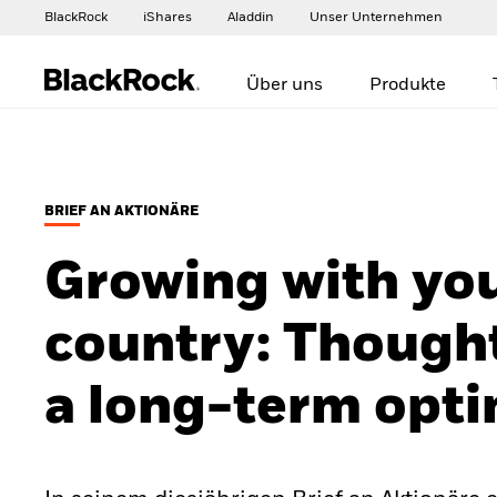
BlackRock
iShares
Aladdin
Unser Unternehmen
Über uns
Produkte
BRIEF AN AKTIONÄRE
Growing with yo
country: Though
a long-term opti