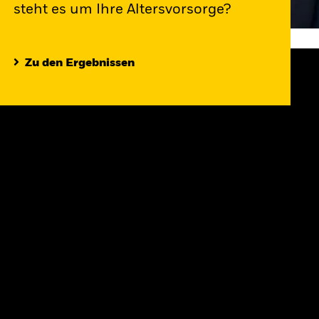
steht es um Ihre Altersvorsorge?
Zu den Ergebnissen