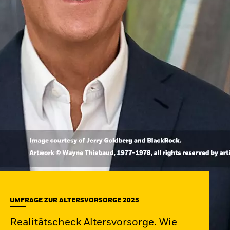
UMFRAGE ZUR ALTERSVORSORGE 2025
Realitätscheck Altersvorsorge. Wie