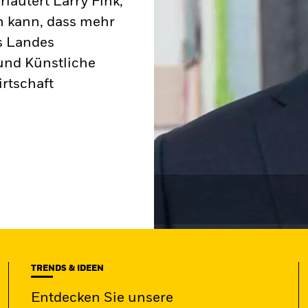
rläutert Larry Fink,
en kann, dass mehr
s Landes
und Künstliche
irtschaft
TRENDS & IDEEN
Entdecken Sie unsere