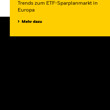
Trends zum ETF-Sparplanmarkt in
Europa
Mehr dazu